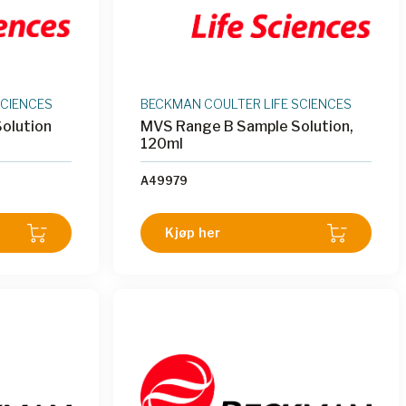
SCIENCES
BECKMAN COULTER LIFE SCIENCES
olution
MVS Range B Sample Solution,
120ml
A49979
Kjøp her