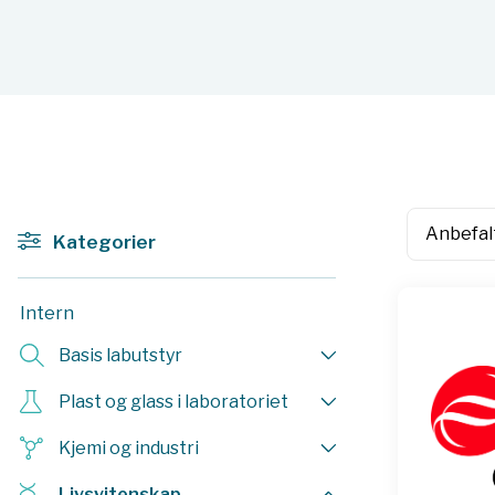
Kategorier
Intern
Basis labutstyr
Plast og glass i laboratoriet
Kjemi og industri
Livsvitenskap