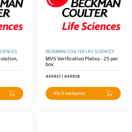
SCIENCES
BECKMAN COULTER LIFE SCIENCES
olution,
MVS Verification Plates - 25 per
box
A49937
|
A49938
Vis 2 varianter