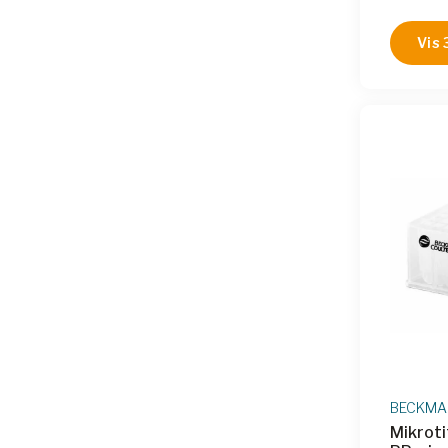
Vis 
BECKMAN
Mikroti