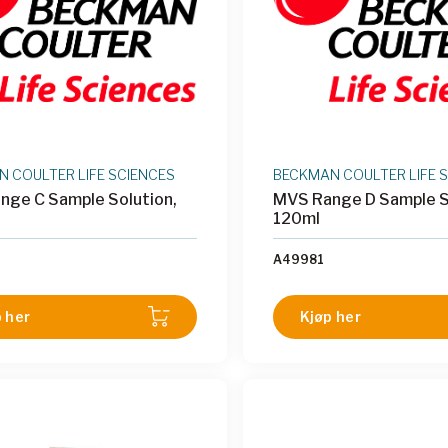
 COULTER LIFE SCIENCES
BECKMAN COULTER LIFE 
nge C Sample Solution,
MVS Range D Sample S
120ml
A49981
 her
Kjøp her