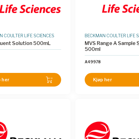
 COULTER LIFE SCIENCES
BECKMAN COULTER LIFE 
luent Solution 500mL
MVS Range A Sample S
500ml
A49978
 her
Kjøp her