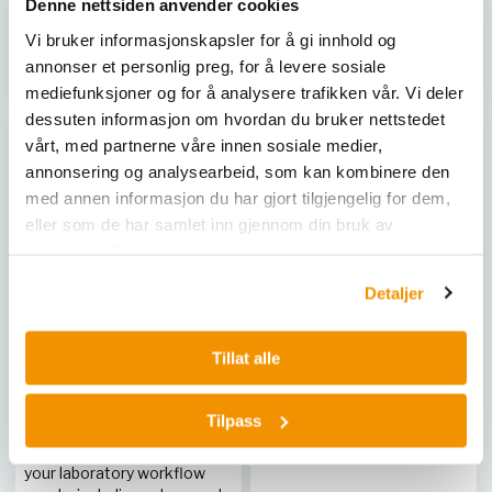
Denne nettsiden anvender cookies
SHA 6765007
SHA 6765003
Vi bruker informasjonskapsler for å gi innhold og
annonser et personlig preg, for å levere sosiale
Kjøp her
Kjøp her
mediefunksjoner og for å analysere trafikken vår. Vi deler
dessuten informasjon om hvordan du bruker nettstedet
vårt, med partnerne våre innen sosiale medier,
annonsering og analysearbeid, som kan kombinere den
med annen informasjon du har gjort tilgjengelig for dem,
eller som de har samlet inn gjennom din bruk av
tjenestene deres.
Detaljer
Tillat alle
EPREDIA
EPREDIA
Histosolve 4x 5 L
Instant EOSIN, pulver,
alkoholløselig, 6 stk
Tilpass
Epredia offers a variety of
clearing reagents to meet
SHA 6765040
your laboratory workflow