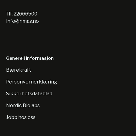
Tlf:
22666500
info@nmas.no
Generell informasjon
Bærekraft
Personvernerklæring
Sikkerhetsdatablad
Nordic Biolabs
Jobb hos oss