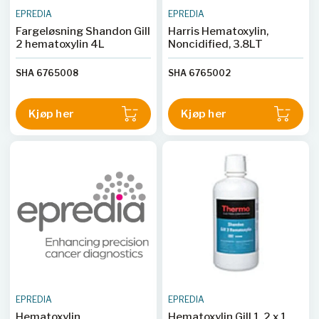
EPREDIA
EPREDIA
Fargeløsning Shandon Gill
Harris Hematoxylin,
2 hematoxylin 4L
Noncidified, 3.8LT
SHA 6765008
SHA 6765002
Kjøp her
Kjøp her
EPREDIA
EPREDIA
Hematoxylin
Hematoxylin Gill 1, 2 x 1