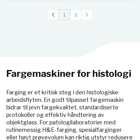
1
2
Fargemaskiner for histologi
Farging er et kritisk steg i den histologiske
arbeidsflyten. En godt tilpasset fargemaskin
bidrar til jevn fargekvalitet, standardiserte
protokoller og effektiv håndtering av
objektglass. For patologilaboratorier med
rutinemessig H&E-farging, spesialfarginger
eller høyt prøvevolum kan riktig utstyr redusere