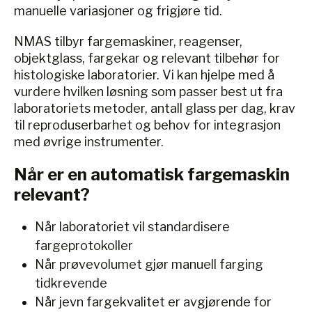
manuelle variasjoner og frigjøre tid.
NMAS tilbyr fargemaskiner, reagenser,
objektglass, fargekar og relevant tilbehør for
histologiske laboratorier. Vi kan hjelpe med å
vurdere hvilken løsning som passer best ut fra
laboratoriets metoder, antall glass per dag, krav
til reproduserbarhet og behov for integrasjon
med øvrige instrumenter.
Når er en automatisk fargemaskin
relevant?
Når laboratoriet vil standardisere
fargeprotokoller
Når prøvevolumet gjør manuell farging
tidkrevende
Når jevn fargekvalitet er avgjørende for