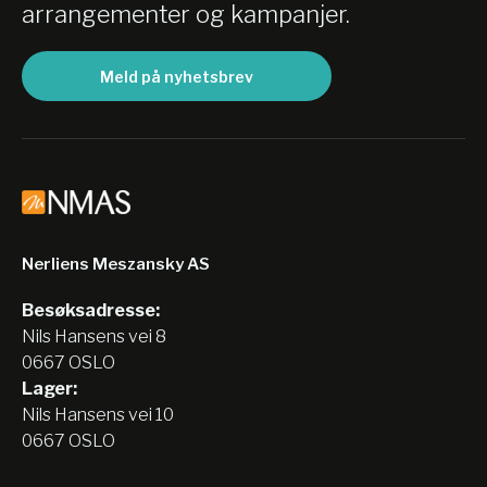
arrangementer og kampanjer.
Meld på nyhetsbrev
Nerliens Meszansky AS
Besøksadresse:
Nils Hansens vei 8
0667 OSLO
Lager:
Nils Hansens vei 10
0667 OSLO