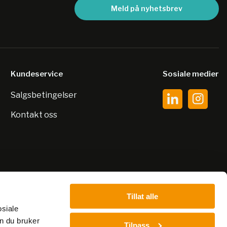
Meld på nyhetsbrev
Kundeservice
Sosiale medier
Salgsbetingelser
Kontakt oss
Tillat alle
osiale
n du bruker
Tilpass