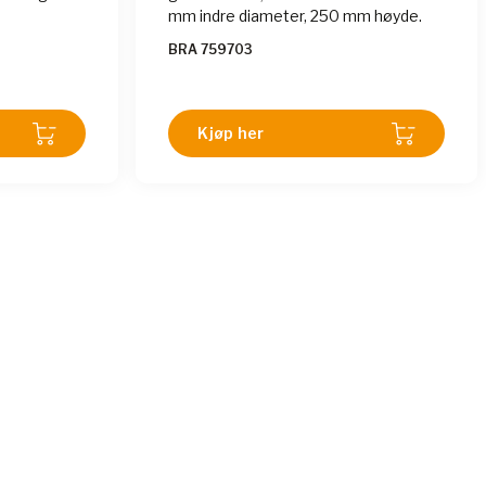
mm indre diameter, 250 mm høyde.
BRA 759703
Kjøp her