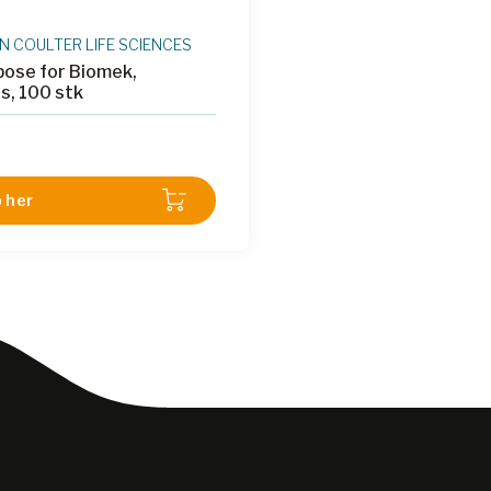
 COULTER LIFE SCIENCES
pose for Biomek,
s, 100 stk
 her