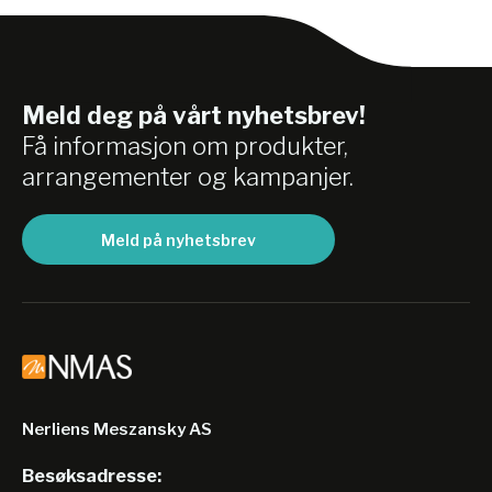
Meld deg på vårt nyhetsbrev!
Få informasjon om produkter,
arrangementer og kampanjer.
Meld på nyhetsbrev
Nerliens Meszansky AS
Besøksadresse: