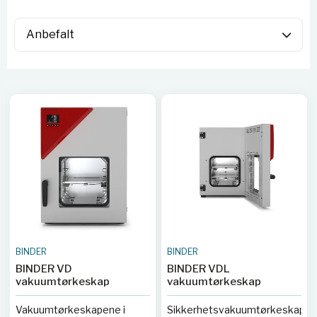
BINDER
BINDER
BINDER VD
BINDER VDL
vakuumtørkeskap
vakuumtørkeskap
Vakuumtørkeskapene i
Sikkerhetsvakuumtørkeskape