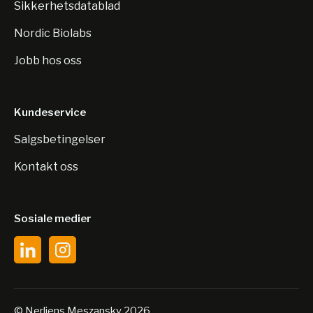
Sikkerhetsdatablad
Nordic Biolabs
Jobb hos oss
Kundeservice
Salgsbetingelser
Kontakt oss
Sosiale medier
© Nerliens Meszansky 2026