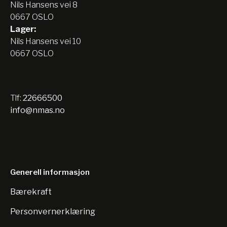
Nils Hansens vei 8
0667 OSLO
Lager:
Nils Hansens vei 10
0667 OSLO
Tlf:
22666500
info@nmas.no
Generell informasjon
Bærekraft
Personvernerklæring