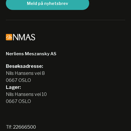
Meld på nyhetsbrev
Nerliens Meszansky AS
Besøksadresse:
Nils Hansens vei 8
0667 OSLO
Lager:
Nils Hansens vei 10
0667 OSLO
Tlf:
22666500