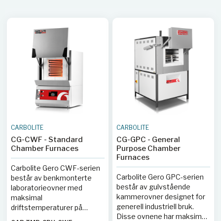
CARBOLITE
CARBOLITE
CG-CWF - Standard
CG-GPC - General
Chamber Furnaces
Purpose Chamber
Furnaces
Carbolite Gero CWF-serien
Carbolite Gero GPC-serien
består av benkmonterte
består av gulvstående
laboratorieovner med
kammerovner designet for
maksimal
generell industriell bruk.
driftstemperaturer på
Disse ovnene har maksimal
1100 °C, 1200 °C eller