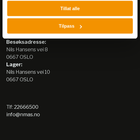
Tillat alle
Tilpass
Nerliens Meszansky AS
Besøksadresse:
Nils Hansens vei 8
0667 OSLO
Lager:
Nils Hansens vei 10
0667 OSLO
Tlf:
22666500
info@nmas.no