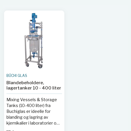
BÜCHI GLAS
Blandebeholdere,
lagertanker 10 - 400 liter
Mixing Vessels & Storage
Tanks (10-400 liter) fra
Buchiglas er ideelle for
blanding og lagring av
kjemikalier i laboratorier og
industrielle prosesser. Med