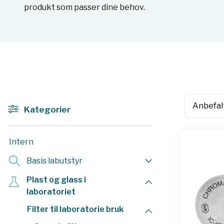
produkt som passer dine behov.
Kategorier
Intern
Basis labutstyr
Plast og glass i
laboratoriet
Filter til laboratorie bruk