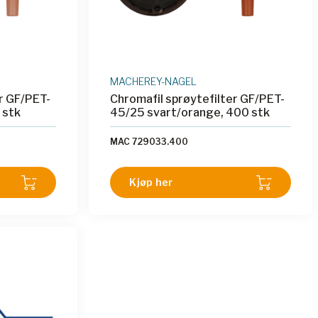
MACHEREY-NAGEL
r GF/PET-
Chromafil sprøytefilter GF/PET-
 stk
45/25 svart/orange, 400 stk
MAC 729033.400
Kjøp her