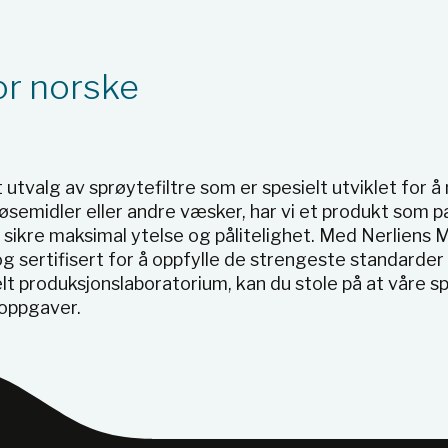
for norske
 utvalg av sprøytefiltre som er spesielt utviklet for 
løsemidler eller andre væsker, har vi et produkt som p
 sikre maksimal ytelse og pålitelighet. Med Nerliens M
g sertifisert for å oppfylle de strengeste standarder 
t produksjonslaboratorium, kan du stole på at våre spr
 oppgaver.