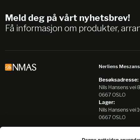
Meld deg på vårt nyhetsbrev!
Få informasjon om produkter, arr
Nerliens Meszan
Besøksadresse:
Nils Hansens vei 
0667 OSLO
Lager:
Nils Hansens vei 
0667 OSLO
Denne nettsiden anvende