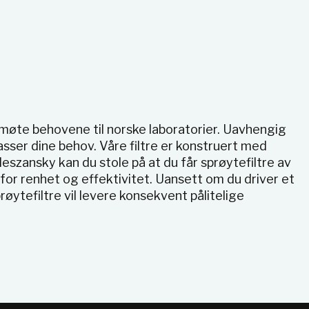
å møte behovene til norske laboratorier. Uavhengig
asser dine behov. Våre filtre er konstruert med
eszansky kan du stole på at du får sprøytefiltre av
for renhet og effektivitet. Uansett om du driver et
øytefiltre vil levere konsekvent pålitelige