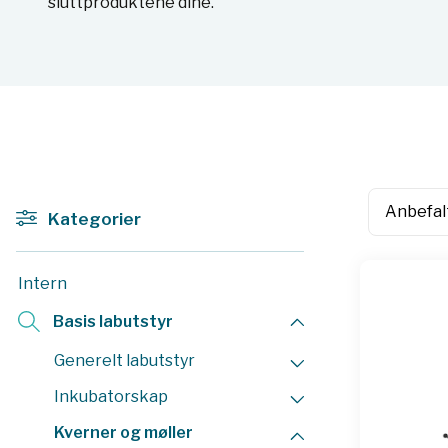
sluttproduktene dine.
Kategorier
Intern
Basis labutstyr
Generelt labutstyr
Inkubatorskap
Kverner og møller