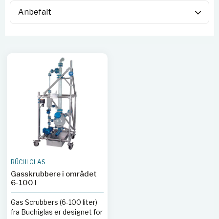
BÜCHI GLAS
Gasskrubbere i området
6-100 l
Gas Scrubbers (6-100 liter)
fra Buchiglas er designet for