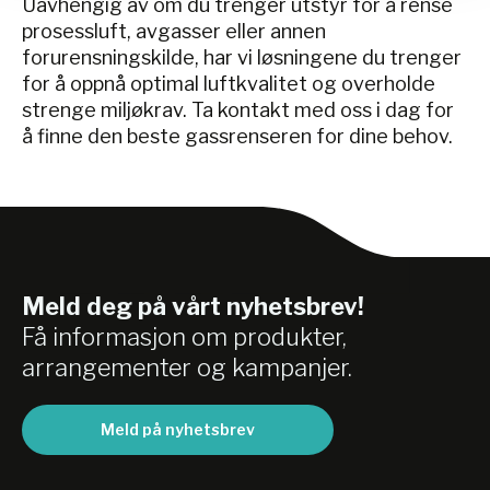
Uavhengig av om du trenger utstyr for å rense
prosessluft, avgasser eller annen
forurensningskilde, har vi løsningene du trenger
for å oppnå optimal luftkvalitet og overholde
strenge miljøkrav. Ta kontakt med oss i dag for
å finne den beste gassrenseren for dine behov.
Meld deg på vårt nyhetsbrev!
Få informasjon om produkter,
arrangementer og kampanjer.
Meld på nyhetsbrev