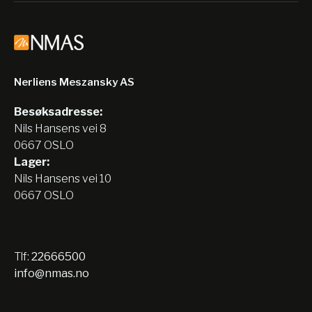
Nerliens Meszansky AS
Besøksadresse:
Nils Hansens vei 8
0667 OSLO
Lager:
Nils Hansens vei 10
0667 OSLO
Tlf:
22666500
info@nmas.no