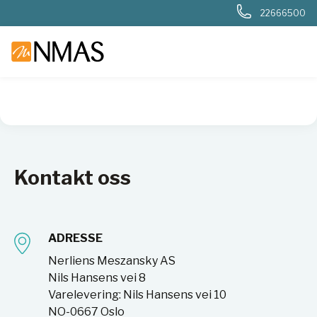
22666500
NMAS hjem
Kundeservice
Kontakt oss
Kontakt oss
ADRESSE
Nerliens Meszansky AS
Nils Hansens vei 8
Varelevering: Nils Hansens vei 10
NO-0667 Oslo