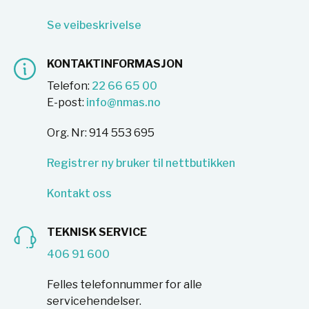
Se veibeskrivelse
KONTAKTINFORMASJON
Telefon:
22 66 65 00
E-post:
info@nmas.no
Org. Nr: 914 553 695
Registrer ny bruker til nettbutikken
Kontakt oss
TEKNISK SERVICE
406 91 600
Felles telefonnummer for alle
servicehendelser.