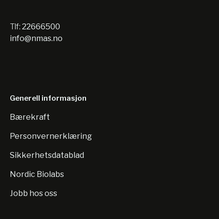
Tlf:
22666500
info@nmas.no
Generell informasjon
Bærekraft
Personvernerklæring
Sikkerhetsdatablad
Nordic Biolabs
Jobb hos oss