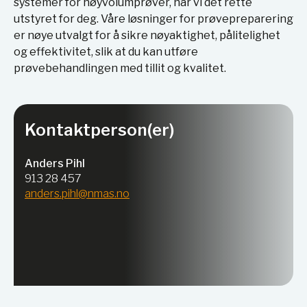
systemer for høyvolumprøver, har vi det rette
utstyret for deg. Våre løsninger for prøvepreparering
er nøye utvalgt for å sikre nøyaktighet, pålitelighet
og effektivitet, slik at du kan utføre
prøvebehandlingen med tillit og kvalitet.
Kontaktperson(er)
Anders Pihl
913 28 457
anders.pihl@nmas.no