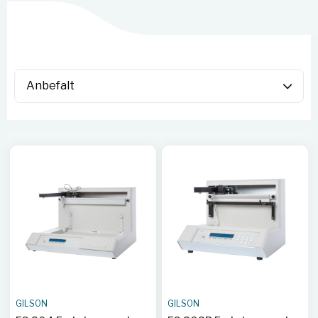
GILSON
GILSON