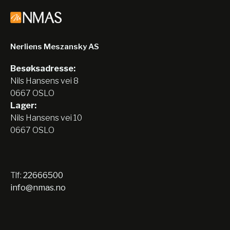
Nerliens Meszansky AS
Besøksadresse:
Nils Hansens vei 8
0667 OSLO
Lager:
Nils Hansens vei 10
0667 OSLO
Tlf:
22666500
info@nmas.no