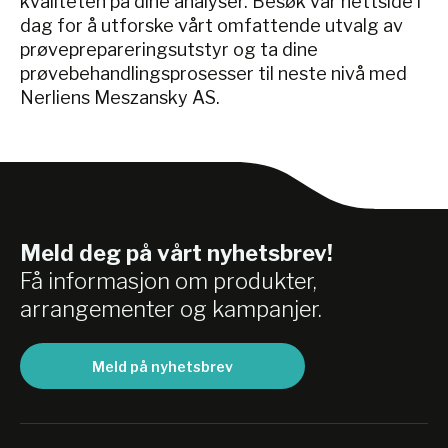
kvaliteten på dine analyser. Besøk vår nettside i
dag for å utforske vårt omfattende utvalg av
prøveprepareringsutstyr og ta dine
prøvebehandlingsprosesser til neste nivå med
Nerliens Meszansky AS.
Meld deg på vårt nyhetsbrev!
Få informasjon om produkter,
arrangementer og kampanjer.
Meld på nyhetsbrev