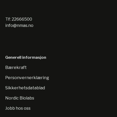
Tlf:
22666500
info@nmas.no
Generell informasjon
Bærekraft
Personvernerklæring
Sikkerhetsdatablad
Nordic Biolabs
Jobb hos oss