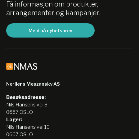
Få informasjon om produkter,
arrangementer og kampanjer.
Meld på nyhetsbrev
Nerliens Meszansky AS
Besøksadresse:
Nils Hansens vei 8
0667 OSLO
Lager:
Nils Hansens vei 10
0667 OSLO