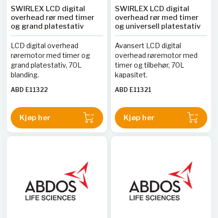
SWIRLEX LCD digital
SWIRLEX LCD digital
overhead rør med timer
overhead rør med timer
og grand platestativ
og universell platestativ
LCD digital overhead
Avansert LCD digital
røremotor med timer og
overhead røremotor med
grand platestativ, 70L
timer og tilbehør, 70L
blanding.
kapasitet.
ABD E11322
ABD E11321
Kjøp her
Kjøp her