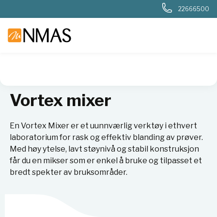
22666500
NMAS hjem
Produkter
Basis labutstyr
Generelt labutstyr
Vortex mixer
En Vortex Mixer er et uunnværlig verktøy i ethvert
laboratorium for rask og effektiv blanding av prøver.
Med høy ytelse, lavt støynivå og stabil konstruksjon
får du en mikser som er enkel å bruke og tilpasset et
bredt spekter av bruksområder.