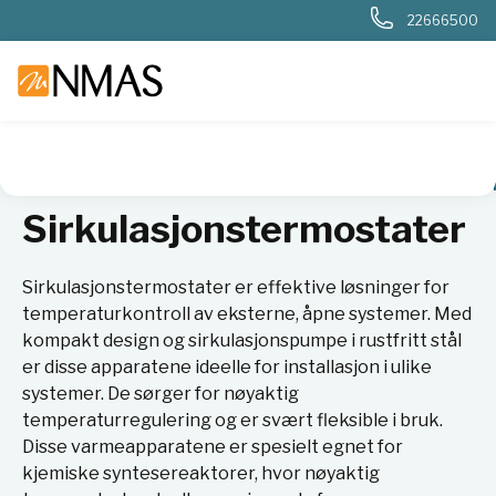
22666500
NMAS hjem
Produkter
Kjemi og industri
Sirkulasjonster
Sirkulasjonstermostater
Sirkulasjonstermostater er effektive løsninger for
temperaturkontroll av eksterne, åpne systemer. Med
kompakt design og sirkulasjonspumpe i rustfritt stål
er disse apparatene ideelle for installasjon i ulike
systemer. De sørger for nøyaktig
temperaturregulering og er svært fleksible i bruk.
Disse varmeapparatene er spesielt egnet for
kjemiske syntesereaktorer, hvor nøyaktig