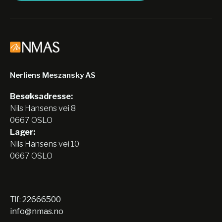
Nerliens Meszansky AS
Besøksadresse:
Nils Hansens vei 8
0667 OSLO
Lager:
Nils Hansens vei 10
0667 OSLO
Tlf:
22666500
info@nmas.no