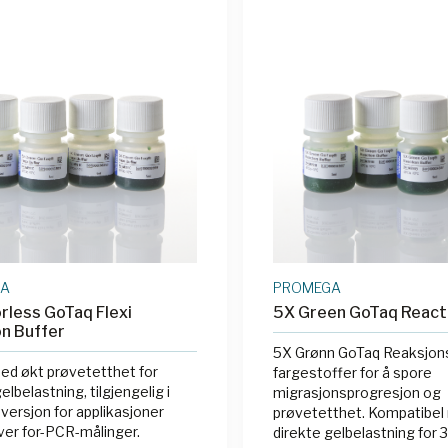
GA
PROMEGA
rless GoTaq Flexi
5X Green GoTaq React
n Buffer
5X Grønn GoTaq Reaksjon
ed økt prøvetetthet for
fargestoffer for å spore
elbelastning, tilgjengelig i
migrasjonsprogresjon og
 versjon for applikasjoner
prøvetetthet. Kompatibel
er for-PCR-målinger.
direkte gelbelastning for