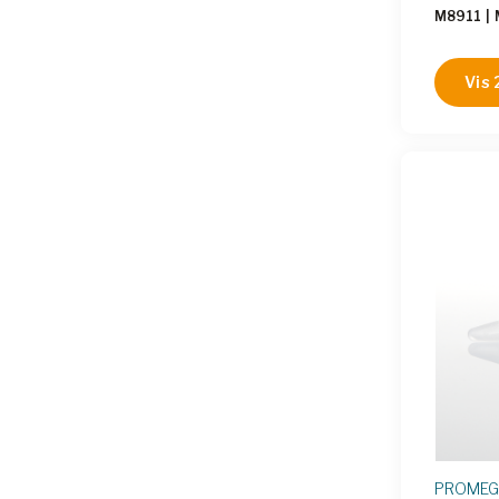
M8911
|
Vis 
PROME