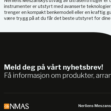
Nerliens Meszanskys utvalg av ultrasentrifuger er 
instrumenter er utstyrt med avanserte teknologier
trenger en kompakt benkemodell eller en kraftig gu
være trygg på at du får det beste utstyret for dine
Meld deg på vårt nyhetsbrev!
Få informasjon om produkter, arr
Nerliens Meszan