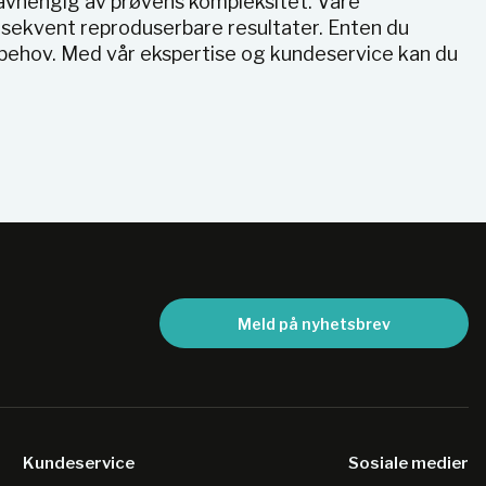
uavhengig av prøvens kompleksitet. Våre
nsekvent reproduserbare resultater. Enten du
e behov. Med vår ekspertise og kundeservice kan du
Meld på nyhetsbrev
Kundeservice
Sosiale medier