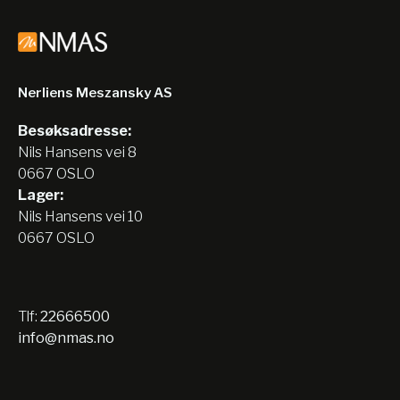
Nerliens Meszansky AS
Besøksadresse:
Nils Hansens vei 8
0667 OSLO
Lager:
Nils Hansens vei 10
0667 OSLO
Tlf:
22666500
info@nmas.no