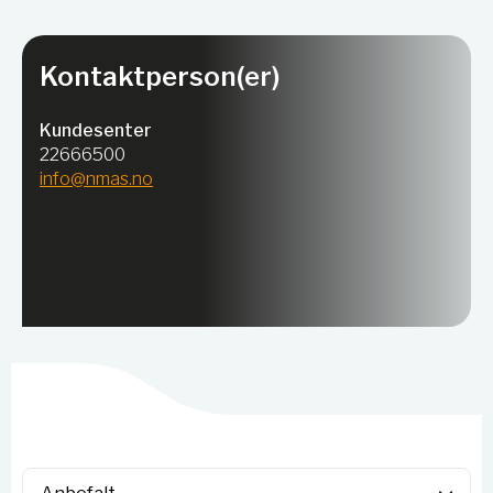
Kontaktperson(er)
Kundesenter
22666500
info@nmas.no