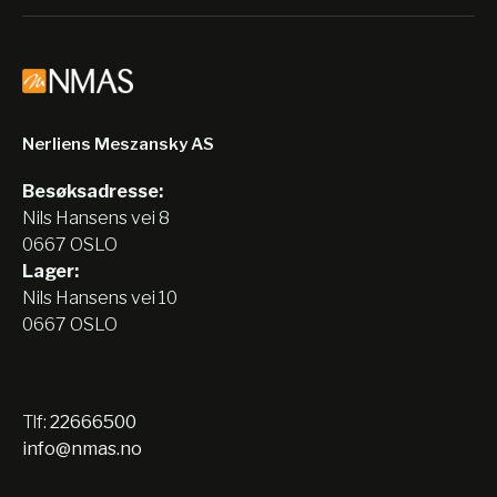
Nerliens Meszansky AS
Besøksadresse:
Nils Hansens vei 8
0667 OSLO
Lager:
Nils Hansens vei 10
0667 OSLO
Tlf:
22666500
info@nmas.no