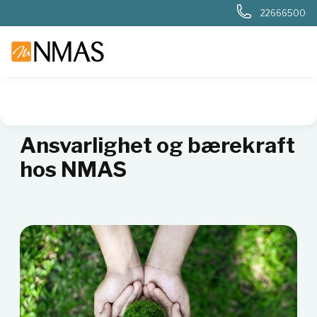
22666500
NMAS hjem
Om NMAS
Bærekraft
Ansvarlighet og bærekraft
hos NMAS