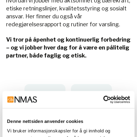
hvordan vi jobber med aktsomhet og bærekraft,
etiske retningslinjer, kvalitetsstyring og sosialt
ansvar. Her finner du også vår
redegjørelsesrapport og rutiner for varsling.
Vi tror på åpenhet og kontinuerlig forbedring
– og vi jobber hver dag for å være en pålitelig
partner, både faglig og etisk.
Miljø
Sosialt
(Environme
ansvar
Denne nettsiden anvender cookies
ntal)
(Social)
Vi bruker informasjonskapsler for å gi innhold og