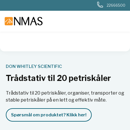
22666500
NMAS hjem
Produkter
Kjemi og industri
Næringsmiddel
DON WHITLEY SCIENTIFIC
Trådstativ til 20 petriskåler
Trådstativ til 20 petriskåler, organiser, transporter og
stable petriskåler på en lett og effektiv måte.
Spørsmål om produktet? Klikk her!