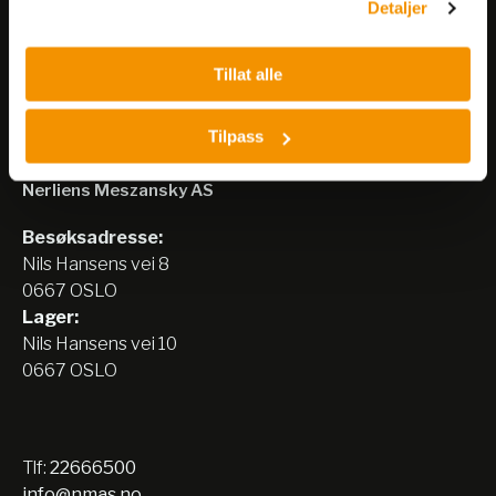
Detaljer
Tillat alle
Tilpass
Nerliens Meszansky AS
Besøksadresse:
Nils Hansens vei 8
0667 OSLO
Lager:
Nils Hansens vei 10
0667 OSLO
Tlf:
22666500
info@nmas.no