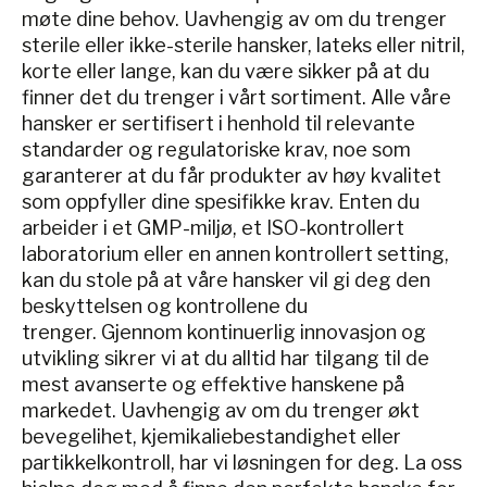
møte dine behov. Uavhengig av om du trenger
sterile eller ikke-sterile hansker, lateks eller nitril,
korte eller lange, kan du være sikker på at du
finner det du trenger i vårt sortiment. Alle våre
hansker er sertifisert i henhold til relevante
standarder og regulatoriske krav, noe som
garanterer at du får produkter av høy kvalitet
som oppfyller dine spesifikke krav. Enten du
arbeider i et GMP-miljø, et ISO-kontrollert
laboratorium eller en annen kontrollert setting,
kan du stole på at våre hansker vil gi deg den
beskyttelsen og kontrollene du
trenger. Gjennom kontinuerlig innovasjon og
utvikling sikrer vi at du alltid har tilgang til de
mest avanserte og effektive hanskene på
markedet. Uavhengig av om du trenger økt
bevegelihet, kjemikaliebestandighet eller
partikkelkontroll, har vi løsningen for deg. La oss