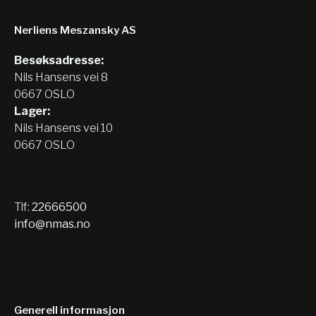
Nerliens Meszansky AS
Besøksadresse:
Nils Hansens vei 8
0667 OSLO
Lager:
Nils Hansens vei 10
0667 OSLO
Tlf:
22666500
info@nmas.no
Generell informasjon