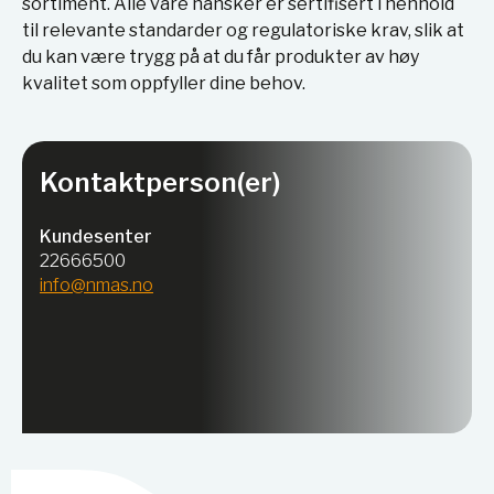
sortiment. Alle våre hansker er sertifisert i henhold
til relevante standarder og regulatoriske krav, slik at
du kan være trygg på at du får produkter av høy
kvalitet som oppfyller dine behov.
Kontaktperson(er)
Kundesenter
22666500
info@nmas.no