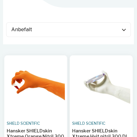
SHIELD SCIENTIFIC
SHIELD SCIENTIFIC
Hansker SHIELDskin
Hansker SHIELDskin
Xtreme Orange Nitril 300
Xtreme Hvit nitril 300 DI,