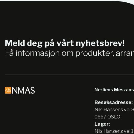
Meld deg på vårt nyhetsbrev!
Få informasjon om produkter, arr
Nerliens Meszan
Besøksadresse:
Nils Hansens vei 
0667 OSLO
Lager:
Nils Hansens vei 