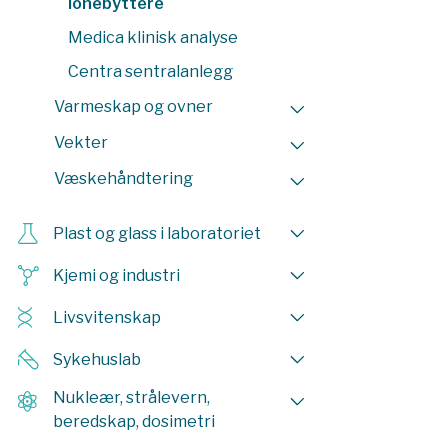
lonebyttere
Medica klinisk analyse
Centra sentralanlegg
Varmeskap og ovner
Vekter
Væskehåndtering
Plast og glass i laboratoriet
Kjemi og industri
Livsvitenskap
Sykehuslab
Nukleær, strålevern,
beredskap, dosimetri