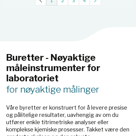
1
2
3
4
Buretter - Nøyaktige
måleinstrumenter for
laboratoriet
for nøyaktige målinger
Våre byretter er konstruert for å levere presise
og pålitelige resultater, uavhengig av om du
utfører enkle titrimetriske analyser eller
komplekse kjemiske prosesser. Takket være den