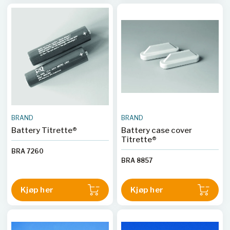
BRAND
BRAND
Battery Titrette®
Battery case cover
Titrette®
BRA 7260
BRA 8857
Kjøp her
Kjøp her