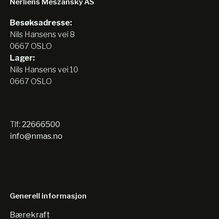
Nerliens Meszansky AS
Besøksadresse:
Nils Hansens vei 8
0667 OSLO
Lager:
Nils Hansens vei 10
0667 OSLO
Tlf:
22666500
info@nmas.no
Generell informasjon
Bærekraft