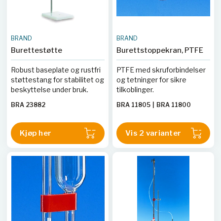
BRAND
BRAND
Burettestøtte
Burettstoppekran, PTFE
Robust baseplate og rustfri
PTFE med skruforbindelser
støttestang for stabilitet og
og tetninger for sikre
beskyttelse under bruk.
tilkoblinger.
BRA 23882
BRA 11805
|
BRA 11800
Kjøp her
Vis 2 varianter