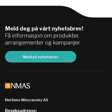
Meld deg på vårt nyhetsbrev!
Få informasjon om produkter,
arrangementer og kampanjer.
Meld på nyhetsbrev
Nerliens Meszansky AS
Besøksadresse: