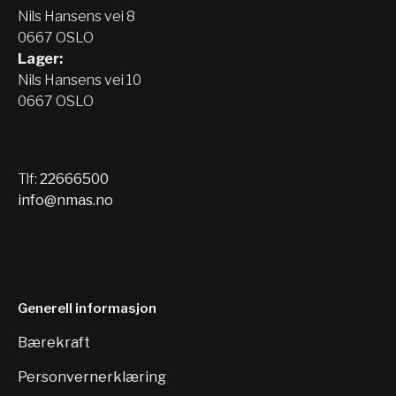
Nils Hansens vei 8
0667 OSLO
Lager:
Nils Hansens vei 10
0667 OSLO
Tlf:
22666500
info@nmas.no
Generell informasjon
Bærekraft
Personvernerklæring