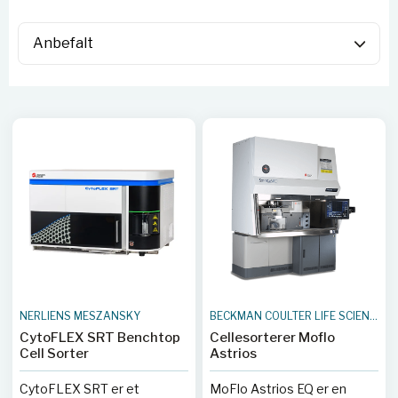
NERLIENS MESZANSKY
BECKMAN COULTER LIFE SCIENCES
CytoFLEX SRT Benchtop
Cellesorterer Moflo
Cell Sorter
Astrios
CytoFLEX SRT er et
MoFlo Astrios EQ er en