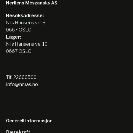
Nerliens Meszansky AS
Besøksadresse:
Nils Hansens vei 8
0667 OSLO
Lager:
Nils Hansens vei 10
0667 OSLO
Tlf:
22666500
info@nmas.no
Generell informasjon
Bærekraft