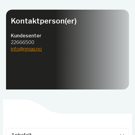
Kontaktperson(er)
Kundesenter
22666500
info@nmas.no