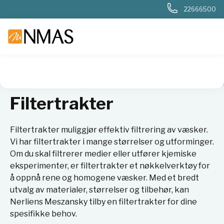
22666500
NMAS hjem
Produkter
Plast og glass i laboratoriet
Trakte
Filtertrakter
Filtertrakter muliggjør effektiv filtrering av væsker.
Vi har filtertrakter i mange størrelser og utforminger.
Om du skal filtrerer medier eller utfører kjemiske
eksperimenter, er filtertrakter et nøkkelverktøy for
å oppnå rene og homogene væsker. Med et bredt
utvalg av materialer, størrelser og tilbehør, kan
Nerliens Meszansky tilby en filtertrakter for dine
spesifikke behov.