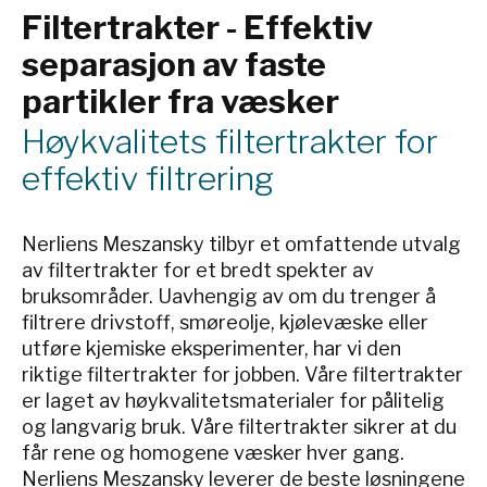
Filtertrakter - Effektiv
separasjon av faste
partikler fra væsker
Høykvalitets filtertrakter for
effektiv filtrering
Nerliens Meszansky tilbyr et omfattende utvalg
av filtertrakter for et bredt spekter av
bruksområder. Uavhengig av om du trenger å
filtrere drivstoff, smøreolje, kjølevæske eller
utføre kjemiske eksperimenter, har vi den
riktige filtertrakter for jobben. Våre filtertrakter
er laget av høykvalitetsmaterialer for pålitelig
og langvarig bruk. Våre filtertrakter sikrer at du
får rene og homogene væsker hver gang.
Nerliens Meszansky leverer de beste løsningene