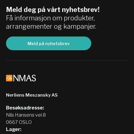
Meld deg på vårt nyhetsbrev!
Få informasjon om produkter,
arrangementer og kampanjer.
Meld på nyhetsbrev
Nerliens Meszansky AS
Besøksadresse:
Nils Hansens vei 8
0667 OSLO
Lager: