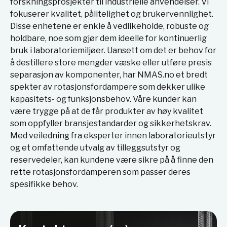
forskningsprosjekter til industrielle anvendelser. Vi
fokuserer kvalitet, pålitelighet og brukervennlighet.
Disse enhetene er enkle å vedlikeholde, robuste og
holdbare, noe som gjør dem ideelle for kontinuerlig
bruk i laboratoriemiljøer. Uansett om det er behov for
å destillere store mengder væske eller utføre presis
separasjon av komponenter, har NMAS.no et bredt
spekter av rotasjonsfordampere som dekker ulike
kapasitets- og funksjonsbehov. Våre kunder kan
være trygge på at de får produkter av høy kvalitet
som oppfyller bransjestandarder og sikkerhetskrav.
Med veiledning fra eksperter innen laboratorieutstyr
og et omfattende utvalg av tilleggsutstyr og
reservedeler, kan kundene være sikre på å finne den
rette rotasjonsfordamperen som passer deres
spesifikke behov.