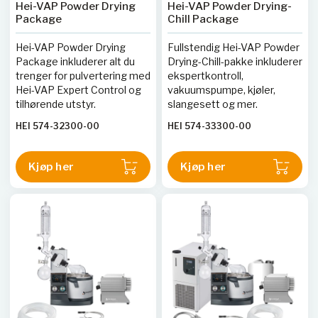
Hei-VAP Powder Drying
Hei-VAP Powder Drying-
Package
Chill Package
Hei-VAP Powder Drying
Fullstendig Hei-VAP Powder
Package inkluderer alt du
Drying-Chill-pakke inkluderer
trenger for pulvertering med
ekspertkontroll,
Hei-VAP Expert Control og
vakuumspumpe, kjøler,
tilhørende utstyr.
slangesett og mer.
HEI 574-32300-00
HEI 574-33300-00
Kjøp her
Kjøp her