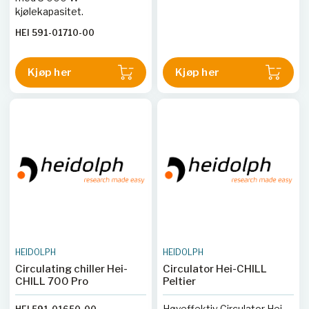
kjølekapasitet.
HEI 591-01710-00
Kjøp her
Kjøp her
HEIDOLPH
HEIDOLPH
Circulating chiller Hei-
Circulator Hei-CHILL
CHILL 700 Pro
Peltier
Høyeffektiv Circulator Hei-