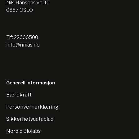
Nils Hansens vei 10
0667 OSLO
Tlf:
22666500
info@nmas.no
Generell informasjon
Bærekraft
Personvernerklæring
Sikkerhetsdatablad
Nordic Biolabs