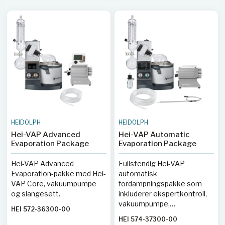
HEIDOLPH
HEIDOLPH
Hei-VAP Advanced
Hei-VAP Automatic
Evaporation Package
Evaporation Package
Hei-VAP Advanced
Fullstendig Hei-VAP
Evaporation-pakke med Hei-
automatisk
VAP Core, vakuumpumpe
fordampningspakke som
og slangesett.
inkluderer ekspertkontroll,
vakuumpumpe,
HEI 572-36300-00
kondensator,
HEI 574-37300-00
rørsystemsett, Woulff-