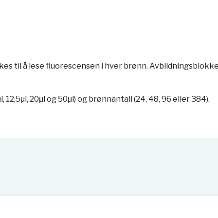
til å lese fluorescensen i hver brønn. Avbildningsblokken
,5μl, 20μl og 50μl) og brønnantall (24, 48, 96 eller 384).