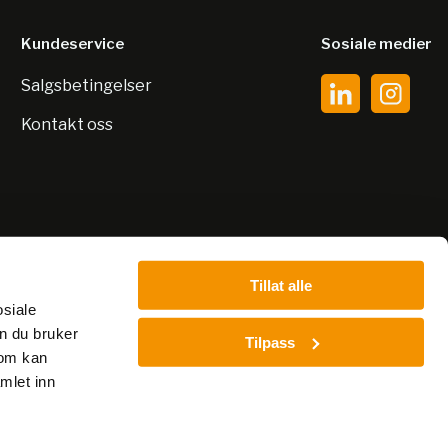
Kundeservice
Sosiale medier
Salgsbetingelser
Kontakt oss
Tillat alle
osiale
n du bruker
Tilpass
som kan
mlet inn