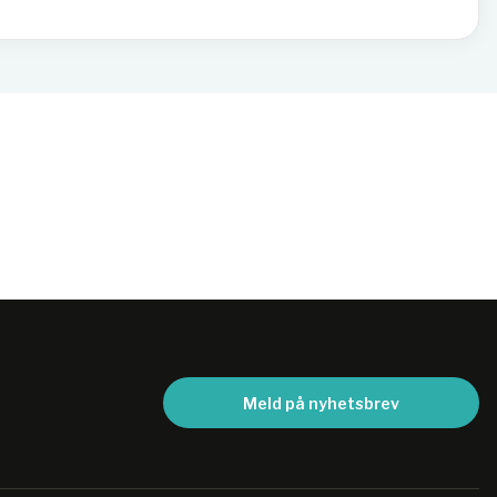
Meld på nyhetsbrev