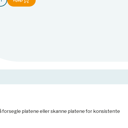
!
Kjøp
 forsegle platene eller skanne platene for konsistente