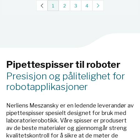
1
2
3
4
Pipettespisser til roboter
Presisjon og pålitelighet for
robotapplikasjoner
Nerliens Meszansky er en ledende leverandør av
pipettespisser spesielt designet for bruk med
laboratorierobotikk. Våre spisser er produsert
av de beste materialer og gjennomgår streng
kvalitetskontroll for å sikre at de møter de