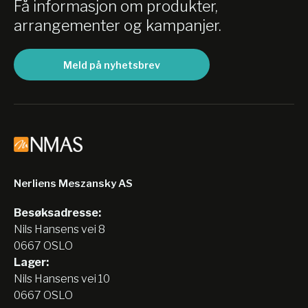
Få informasjon om produkter,
arrangementer og kampanjer.
Meld på nyhetsbrev
Nerliens Meszansky AS
Besøksadresse:
Nils Hansens vei 8
0667 OSLO
Lager:
Nils Hansens vei 10
0667 OSLO