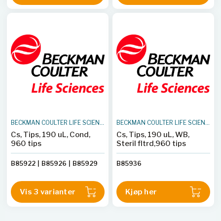
BECKMAN COULTER LIFE SCIENCES
BECKMAN COULTER LIFE SCIENCES
Cs, Tips, 190 uL, Cond,
Cs, Tips, 190 uL, WB,
960 tips
Steril fltrd,960 tips
B85922
|
B85926
|
B85929
B85936
Vis 3 varianter
Kjøp her