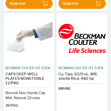
Kjøp her
Kjøp her
BECKMAN COULTER LIFE SCIENCES
BECKMAN COULTER LIFE SCIENCES
CAPS DEEP-WELL
Cs, Tips, 1025 uL, WB,
PLATES NONSTERILE
sterile fltrd, 480 tip
12/PKG
B85981
Biomek Non-Sterile Cap
Mat, Natural, 12/case
267002