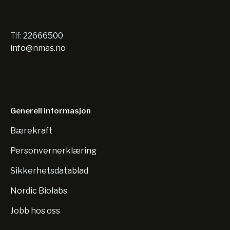
Tlf:
22666500
info@nmas.no
Generell informasjon
Bærekraft
Personvernerklæring
Sikkerhetsdatablad
Nordic Biolabs
Jobb hos oss