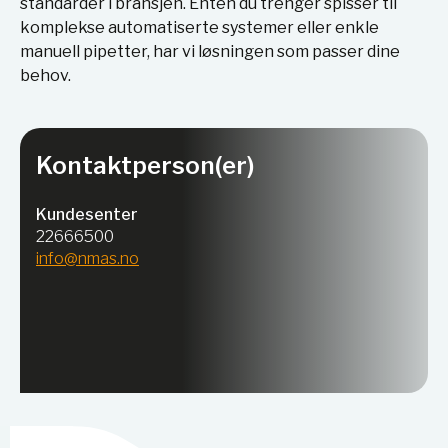
standarder i bransjen. Enten du trenger spisser til
komplekse automatiserte systemer eller enkle
manuell pipetter, har vi løsningen som passer dine
behov.
Kontaktperson(er)
Kundesenter
22666500
info@nmas.no