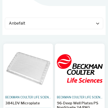
BECKMAN COULTER LIFE SCIENCES
BECKMAN COULTER LIFE SCIENCES
384LDV Microplate
96-Deep Well Plates PS
NonStreile 24/PKG