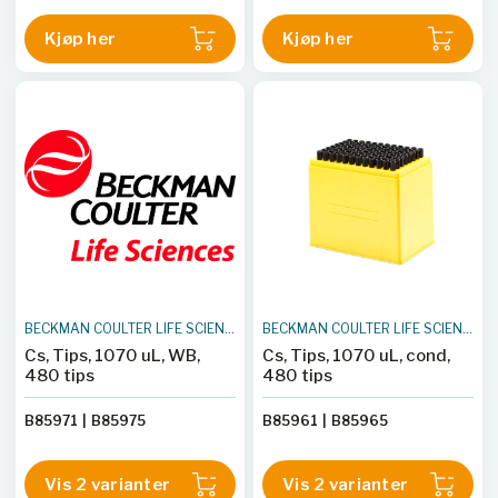
Kjøp her
Kjøp her
BECKMAN COULTER LIFE SCIENCES
BECKMAN COULTER LIFE SCIENCES
Cs, Tips, 1070 uL, WB,
Cs, Tips, 1070 uL, cond,
480 tips
480 tips
B85971
|
B85975
B85961
|
B85965
Vis 2 varianter
Vis 2 varianter