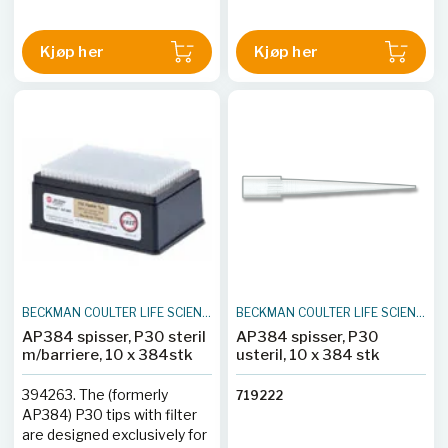
Kjøp her
Kjøp her
BECKMAN COULTER LIFE SCIENCES
BECKMAN COULTER LIFE SCIENCES
AP384 spisser, P30 steril
AP384 spisser, P30
m/barriere, 10 x 384stk
usteril, 10 x 384 stk
394263. The (formerly
719222
AP384) P30 tips with filter
are designed exclusively for