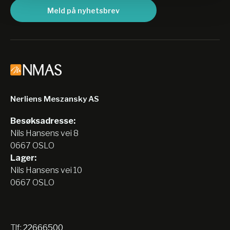
Meld på nyhetsbrev
Nerliens Meszansky AS
Besøksadresse:
Nils Hansens vei 8
0667 OSLO
Lager:
Nils Hansens vei 10
0667 OSLO
Tlf:
22666500