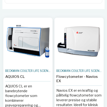
BECKMAN COULTER LIFE SCIENCES
BECKMAN COULTER LIFE SCIENCES
AQUIOS CL
Flowcytometer - Navios
EX
AQUIOS CL er en
Navios EX er en kraftig og
banebrytende
pålitelig flowcytometer som
flowcytometer som
leverer presise og stabile
kombinerer
resultater. Ideell for klinisk
prøvepreparering og