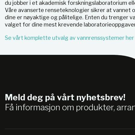
du jobber i et akademisk forskningslaboratorium elle
Våre avanserte renseteknologier sikrer at vannet opp
dine er nøyaktige og pålitelige. Enten du trenger va
valget for dine mest krevende laboratorieoppgaver
Se vårt komplette utvalg av vannrenssystemer her
Meld deg på vårt nyhetsbrev!
Få informasjon om produkter, arr