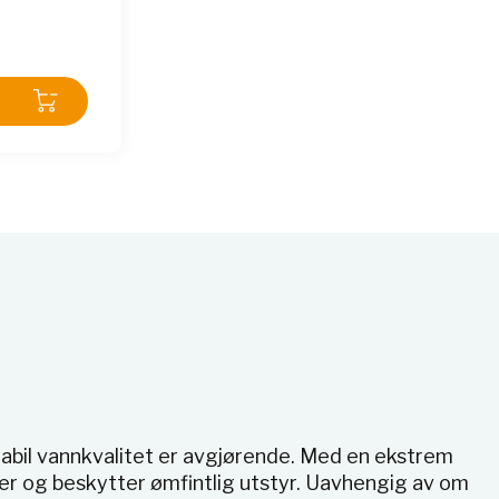
stabil vannkvalitet er avgjørende. Med en ekstrem
ater og beskytter ømfintlig utstyr. Uavhengig av om