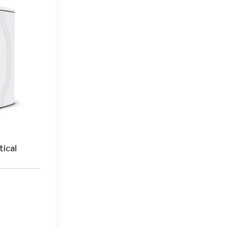
tical