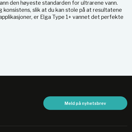
+ vann den høyeste standarden for ultrarene vann.
 konsistens, slik at du kan stole på at resultatene
 applikasjoner, er Elga Type 1+ vannet det perfekte
Meld på nyhetsbrev