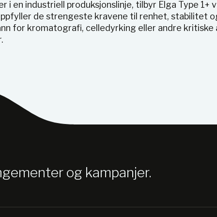
r i en industriell produksjonslinje, tilbyr Elga Type 1
fyller de strengeste kravene til renhet, stabilitet og
nn for kromatografi, celledyrking eller andre kritiske
.
angementer og kampanjer.