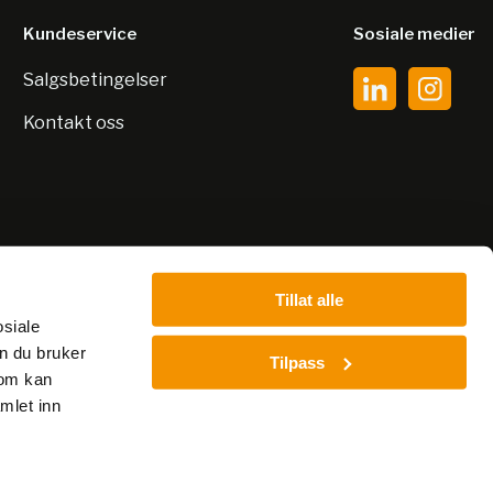
Kundeservice
Sosiale medier
Salgsbetingelser
Kontakt oss
Tillat alle
osiale
n du bruker
Tilpass
som kan
mlet inn