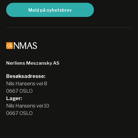
Meld på nyhetsbrev
Nerliens Meszansky AS
Besøksadresse:
Nils Hansens vei 8
0667 OSLO
Lager:
Nils Hansens vei 10
0667 OSLO