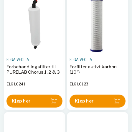
ELGA VEOLIA
ELGA VEOLIA
Forbehandlingsfilter til
Forfilter aktivt karbon
PURELAB Chorus 1, 2 & 3
(10")
ELG LC241
ELG LC123
Kjøp her
Kjøp her