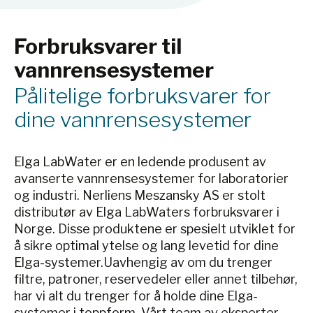
Forbruksvarer til
vannrensesystemer
Pålitelige forbruksvarer for
dine vannrensesystemer
Elga LabWater er en ledende produsent av
avanserte vannrensesystemer for laboratorier
og industri. Nerliens Meszansky AS er stolt
distributør av Elga LabWaters forbruksvarer i
Norge. Disse produktene er spesielt utviklet for
å sikre optimal ytelse og lang levetid for dine
Elga-systemer.Uavhengig av om du trenger
filtre, patroner, reservedeler eller annet tilbehør,
har vi alt du trenger for å holde dine Elga-
systemer i toppform. Vårt team av eksperter