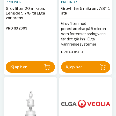
PROFINOR
PROFINOR
Grovfilter 20 mikron,
Grovfilter 5 mikron . 7/8", 1
Lengde 9.7/8, til Elga
stk
vannrens
Grovfilter med
PRO GX2009
porestørrelse på 5 micron
som forrenser springvann
før det går inn i Elga
vannrensesystemer
PRO GX0509
Kjøp her
Kjøp her