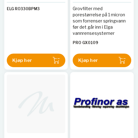
Grovfilter med
ELG RO330BPM3
porestørrelse på 1 micron
som forrenser springvann
før det går inn i Elga
vannrensesystemer
PRO GX0109
Kjøp her
Kjøp her