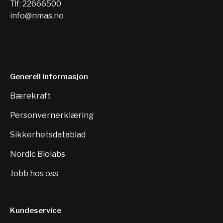
Tlf:
22666500
info@nmas.no
Generell informasjon
Bærekraft
Personvernerklæring
Sikkerhetsdatablad
Nordic Biolabs
Jobb hos oss
Kundeservice