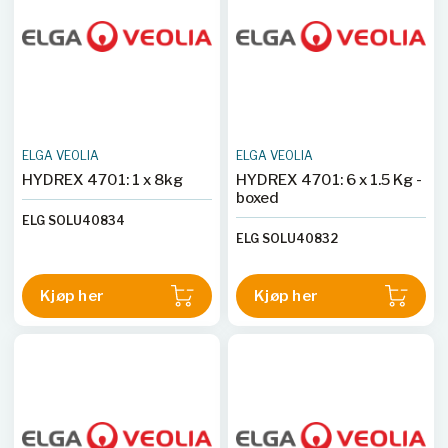
ELGA VEOLIA
ELGA VEOLIA
HYDREX 4701: 1 x 8kg
HYDREX 4701: 6 x 1.5 Kg -
boxed
ELG SOLU40834
ELG SOLU40832
Kjøp her
Kjøp her