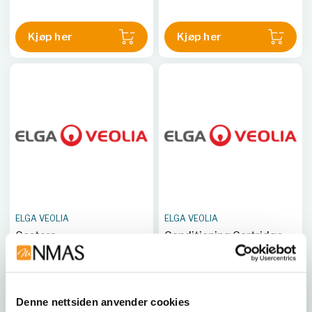
Kjøp her
Kjøp her
ELGA VEOLIA
ELGA VEOLIA
Castors
Conditioning Cartridge
ELG LA704
ELG LC178
Denne nettsiden anvender cookies
Kjøp her
Kjøp her