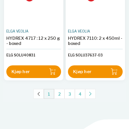
ELGA VEOLIA
ELGA VEOLIA
HYDREX 4717 : 12 x 250 g
HYDREX 7110: 2 x 450ml -
- boxed
boxed
ELG SOLU40831
ELG SOLU37637-03
Kjøp her
Kjøp her
1
2
3
4