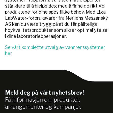
står klare til å hjelpe deg med å finne de riktige
produktene for dine spesifikke behov. Med Elga
LabWater-forbruksvarer fra Nerliens Meszansky
AS kan du være trygg på at du får pålitelige,
høykvalitetsprodukter som sikrer optimal ytelse
i dine laboratorieoperasjoner.
Se vårt komplette utvalg av vannrenssystemer
her
Meld deg på vårt nyhetsbrev!
Få informasjon om produkter,
arrangementer og kampanjer.