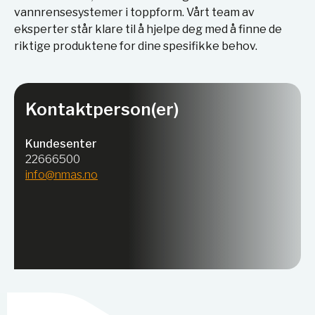
vannrensesystemer i toppform. Vårt team av
eksperter står klare til å hjelpe deg med å finne de
riktige produktene for dine spesifikke behov.
Kontaktperson(er)
Kundesenter
22666500
info@nmas.no