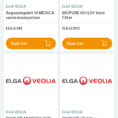
ELGA VEOLIA
ELGA VEOLIA
Avgassingskit til MEDICA
BIOPURE 60/120 Vent
vannrensesystem
Filter
ELG LC181
ELG LC202
Kjøp her
Kjøp her
ELGA VEOLIA
ELGA VEOLIA