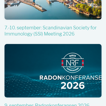
7.-10. september: Scandinavian Society for
Immunology (SSI) Meeting 2026
9. september: Radonkonferansen 2026