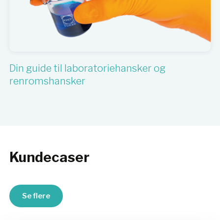
Din guide til laboratoriehansker og
renromshansker
Kundecaser
Se flere