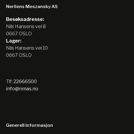
Nerliens Meszansky AS
Besøksadresse:
Nils Hansens vei 8
0667 OSLO
Lager:
Nils Hansens vei 10
0667 OSLO
Tlf:
22666500
info@nmas.no
Generell informasjon