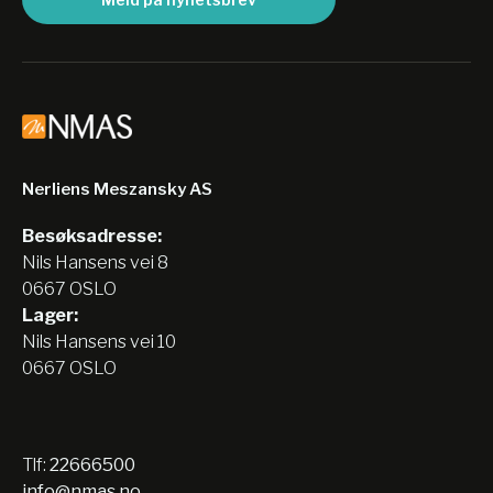
Nerliens Meszansky AS
Besøksadresse:
Nils Hansens vei 8
0667 OSLO
Lager:
Nils Hansens vei 10
0667 OSLO
Tlf:
22666500
info@nmas.no