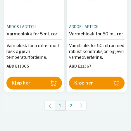
ABDOS LABTECH
ABDOS LABTECH
Varmeblokk for 5 mL rør
Varmeblokk for 50 mL rør
Varmblokk for 5 ml rør med
Varmblokk for 50 ml rør med
rask og jevn
robust konstruksjon og jevn
temperaturfordeling.
varmeoverføring.
ABD E11365
ABD E11367
Kjøp her
Kjøp her
1
2