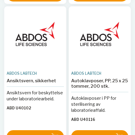
ABDOS LABTECH
ABDOS LABTECH
Ansiktsvern, sikkerhet
Autoklavposer, PP, 25 x 25
tommer, 200 stk.
Ansiktsvern for beskyttelse
Autoklavposer i PP for
under laboratoriearbeid.
sterilisering av
ABD U40102
laboratorieaffald.
ABD U40116