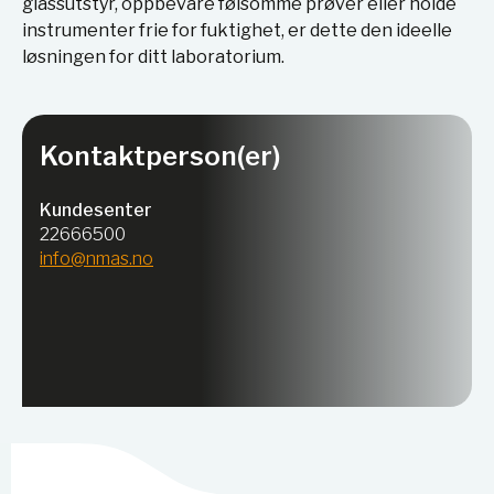
glassutstyr, oppbevare følsomme prøver eller holde
instrumenter frie for fuktighet, er dette den ideelle
løsningen for ditt laboratorium.
Kontaktperson(er)
Kundesenter
22666500
info@nmas.no