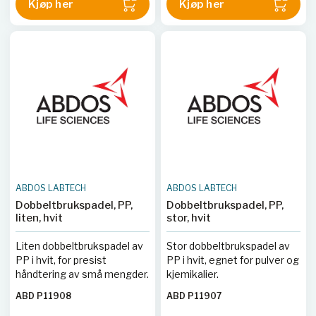
Kjøp her
Kjøp her
ABDOS LABTECH
ABDOS LABTECH
Dobbeltbrukspadel, PP,
Dobbeltbrukspadel, PP,
liten, hvit
stor, hvit
Liten dobbeltbrukspadel av
Stor dobbeltbrukspadel av
PP i hvit, for presist
PP i hvit, egnet for pulver og
håndtering av små mengder.
kjemikalier.
ABD P11908
ABD P11907