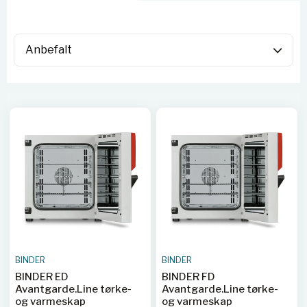
BINDER
BINDER
BINDER ED
BINDER FD
Avantgarde.Line tørke-
Avantgarde.Line tørke-
og varmeskap
og varmeskap