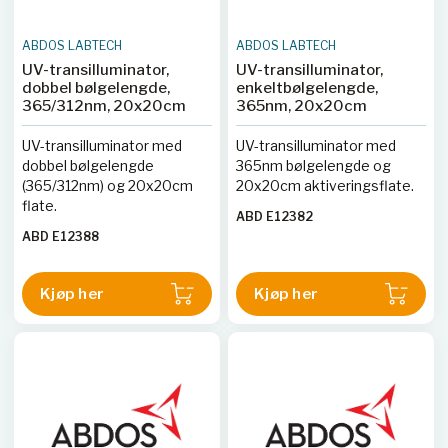
ABDOS LABTECH
ABDOS LABTECH
UV-transilluminator,
UV-transilluminator,
dobbel bølgelengde,
enkeltbølgelengde,
365/312nm, 20x20cm
365nm, 20x20cm
UV-transilluminator med
UV-transilluminator med
dobbel bølgelengde
365nm bølgelengde og
(365/312nm) og 20x20cm
20x20cm aktiveringsflate.
flate.
ABD E12382
ABD E12388
Kjøp her
Kjøp her