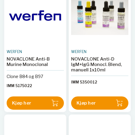
WERFEN
WERFEN
NOVACLONE Anti-B
NOVACLONE Anti-D
Murine Monoclonal
IgM+IgG Monocl. Blend,
manuell 1x10ml
Clone B84 og B97
IMM 5350012
IMM 5175022
Kjøp her
Kjøp her