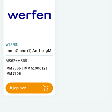
WERFEN
immuClone (1) Anti-e IgM
MS62+MS69
IMM 7505
|
IMM 5100012
|
IMM 7506
Kjøp her