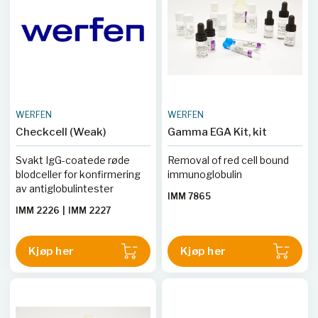
WERFEN
WERFEN
Checkcell (Weak)
Gamma EGA Kit, kit
Svakt IgG-coatede røde
Removal of red cell bound
blodceller for konfirmering
immunoglobulin
av antiglobulintester
IMM 7865
IMM 2226
|
IMM 2227
Kjøp her
Kjøp her