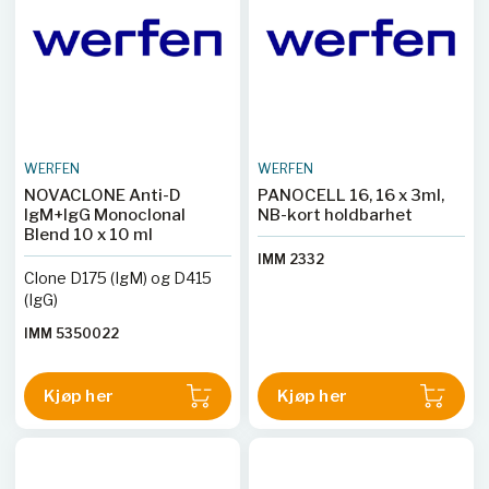
WERFEN
WERFEN
NOVACLONE Anti-D
PANOCELL 16, 16 x 3ml,
IgM+IgG Monoclonal
NB-kort holdbarhet
Blend 10 x 10 ml
IMM 2332
Clone D175 (IgM) og D415
(IgG)
IMM 5350022
Kjøp her
Kjøp her