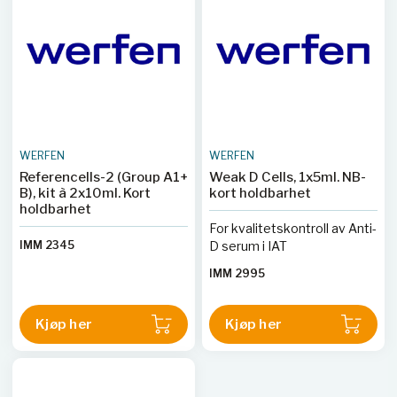
WERFEN
WERFEN
Referencells-2 (Group A1+
Weak D Cells, 1x5ml. NB-
B), kit à 2x10ml. Kort
kort holdbarhet
holdbarhet
For kvalitetskontroll av Anti-
IMM 2345
D serum i IAT
IMM 2995
Kjøp her
Kjøp her