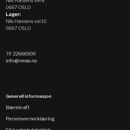
Nils Hansens vei 8
0667 OSLO
Lager:
Nils Hansens vei 10
0667 OSLO
Tlf:
22666500
info@nmas.no
Generell informasjon
Bærekraft
Personvernerklæring