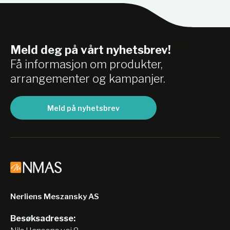
Meld deg på vårt nyhetsbrev!
Få informasjon om produkter,
arrangementer og kampanjer.
Meld på nyhetsbrev
Nerliens Meszansky AS
Besøksadresse: