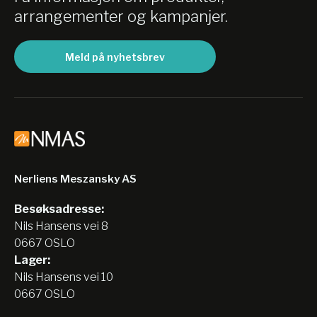
arrangementer og kampanjer.
Meld på nyhetsbrev
Nerliens Meszansky AS
Besøksadresse:
Nils Hansens vei 8
0667 OSLO
Lager:
Nils Hansens vei 10
0667 OSLO