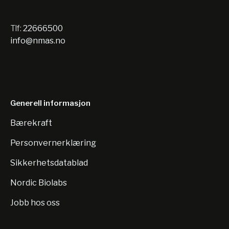
Tlf:
22666500
info@nmas.no
Generell informasjon
Bærekraft
Personvernerklæring
Sikkerhetsdatablad
Nordic Biolabs
Jobb hos oss