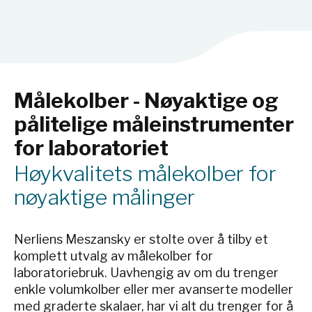
Målekolber - Nøyaktige og
pålitelige måleinstrumenter
for laboratoriet
Høykvalitets målekolber for
nøyaktige målinger
Nerliens Meszansky er stolte over å tilby et
komplett utvalg av målekolber for
laboratoriebruk. Uavhengig av om du trenger
enkle volumkolber eller mer avanserte modeller
med graderte skalaer, har vi alt du trenger for å