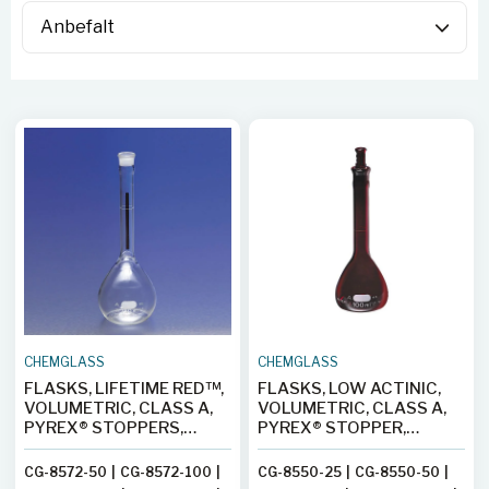
CHEMGLASS
CHEMGLASS
FLASKS, LIFETIME RED™,
FLASKS, LOW ACTINIC,
VOLUMETRIC, CLASS A,
VOLUMETRIC, CLASS A,
PYREX® STOPPERS,
PYREX® STOPPER,
PYREX®
PYREX®
CG-8572-50
|
CG-8572-100
|
CG-8550-25
|
CG-8550-50
|