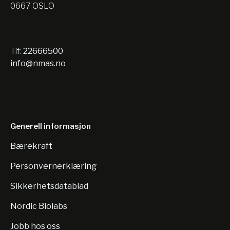
0667 OSLO
Tlf:
22666500
info@nmas.no
Generell informasjon
Bærekraft
Personvernerklæring
Sikkerhetsdatablad
Nordic Biolabs
Jobb hos oss