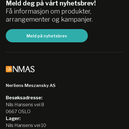
Meld deg på vårt nyhetsbrev!
Få informasjon om produkter,
arrangementer og kampanjer.
Meld på nyhetsbrev
Nerliens Meszansky AS
Besøksadresse:
Nils Hansens vei 8
0667 OSLO
Lager:
Nils Hansens vei 10