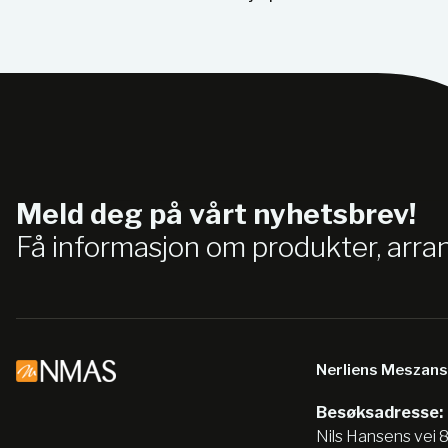
Meld deg på vårt nyhetsbrev!
Få informasjon om produkter, arr
Nerliens Meszan
Besøksadresse:
Nils Hansens vei 