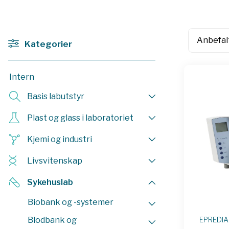
Kategorier
Intern
Basis labutstyr
Plast og glass i laboratoriet
Kjemi og industri
Livsvitenskap
Sykehuslab
Biobank og -systemer
Blodbank og
EPREDIA