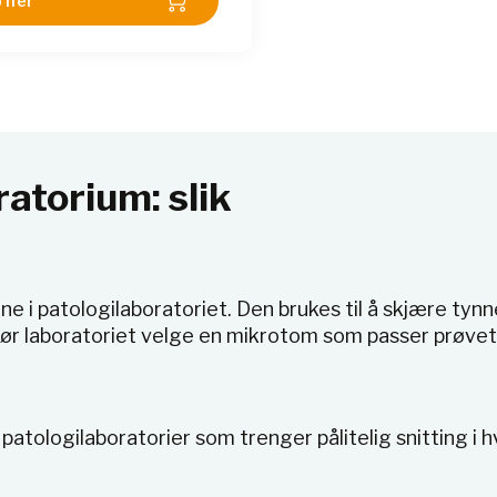
 her
atorium: slik
 i patologilaboratoriet. Den brukes til å skjære tynn
er bør laboratoriet velge en mikrotom som passer prø
patologilaboratorier som trenger pålitelig snitting i