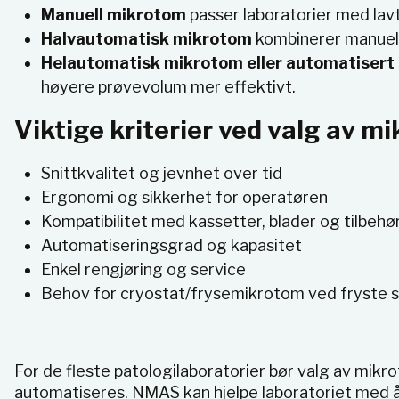
Manuell mikrotom
passer laboratorier med lavt
Halvautomatisk mikrotom
kombinerer manuell
Helautomatisk mikrotom eller automatisert 
høyere prøvevolum mer effektivt.
Viktige kriterier ved valg av m
Snittkvalitet og jevnhet over tid
Ergonomi og sikkerhet for operatøren
Kompatibilitet med kassetter, blader og tilbehø
Automatiseringsgrad og kapasitet
Enkel rengjøring og service
Behov for cryostat/frysemikrotom ved fryste s
For de fleste patologilaboratorier bør valg av mikr
automatiseres. NMAS kan hjelpe laboratoriet med å