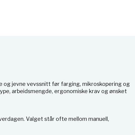
e og jevne vevssnitt før farging, mikroskopering og
vetype, arbeidsmengde, ergonomiske krav og ønsket
 hverdagen. Valget står ofte mellom manuell,