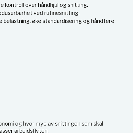
 kontroll over håndhjul og snitting.
duserbarhet ved rutinesnitting.
re belastning, øke standardisering og håndtere
rgonomi og hvor mye av snittingen som skal
sser arbeidsflyten.