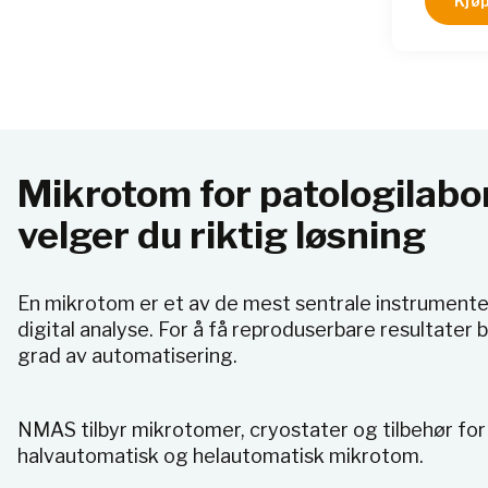
Kjøp
Mikrotom for patologilabor
velger du riktig løsning
En mikrotom er et av de mest sentrale instrumentene
digital analyse. For å få reproduserbare resultat
grad av automatisering.
NMAS tilbyr mikrotomer, cryostater og tilbehør for 
halvautomatisk og helautomatisk mikrotom.