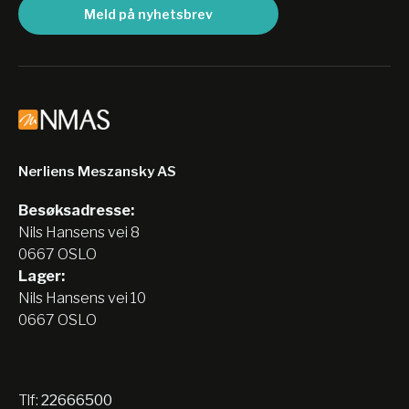
Meld på nyhetsbrev
Nerliens Meszansky AS
Besøksadresse:
Nils Hansens vei 8
0667 OSLO
Lager:
Nils Hansens vei 10
0667 OSLO
Tlf:
22666500