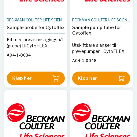
BECKMAN COULTER LIFE SCIENCES
BECKMAN COULTER LIFE SCIENCES
Sample probe for Cytoflex
Sample pump tube for
Cytoflex
Kit med prøveinnsugingsnål
Utskiftbare slanger til
(probe) til CytoFLEX
prøvepumpen i CytoFLEX
A04-1-0034
A04-1-0048
Kjøp her
Kjøp her