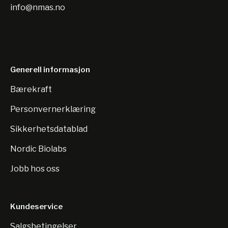
info@nmas.no
Generell informasjon
Bærekraft
Personvernerklæring
Sikkerhetsdatablad
Nordic Biolabs
Jobb hos oss
Kundeservice
Salgsbetingelser