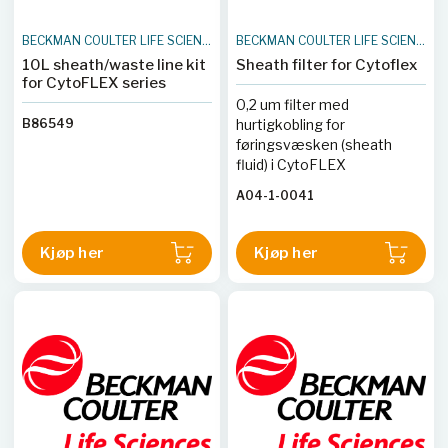
BECKMAN COULTER LIFE SCIENCES
BECKMAN COULTER LIFE SCIENCES
10L sheath/waste line kit
Sheath filter for Cytoflex
for CytoFLEX series
0,2 um filter med
B86549
hurtigkobling for
føringsvæsken (sheath
fluid) i CytoFLEX
A04-1-0041
Kjøp her
Kjøp her