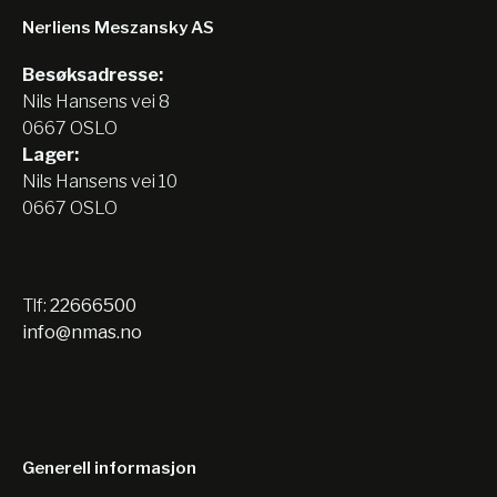
Nerliens Meszansky AS
Besøksadresse:
Nils Hansens vei 8
0667 OSLO
Lager:
Nils Hansens vei 10
0667 OSLO
Tlf:
22666500
info@nmas.no
Generell informasjon