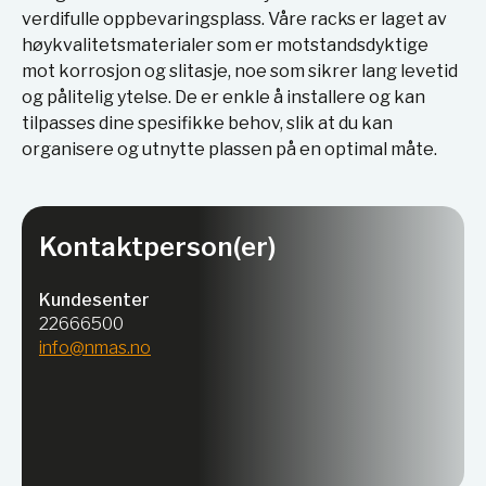
verdifulle oppbevaringsplass. Våre racks er laget av
høykvalitetsmaterialer som er motstandsdyktige
mot korrosjon og slitasje, noe som sikrer lang levetid
og pålitelig ytelse. De er enkle å installere og kan
tilpasses dine spesifikke behov, slik at du kan
organisere og utnytte plassen på en optimal måte.
Kontaktperson(er)
Kundesenter
22666500
info@nmas.no