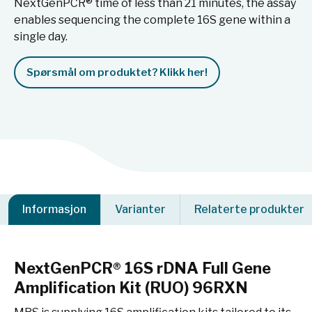
NextGenPCR® time of less than 21 minutes, the assay
enables sequencing the complete 16S gene within a
single day.
Spørsmål om produktet? Klikk her!
Informasjon
Varianter
Relaterte produkter
NextGenPCR® 16S rDNA Full Gene
Amplification Kit (RUO) 96RXN