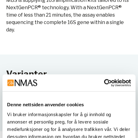
MBS is supplying 16S amplification kits tailored to its
NextGenPCR® technology. With a NextGenPCR®
time of less than 21 minutes, the assay enables
sequencing the complete 16S gene within a single
day.
Varianter
Denne nettsiden anvender cookies
Vi bruker informasjonskapsler for å gi innhold og
annonser et personlig preg, for å levere sosiale
mediefunksjoner og for å analysere trafikken vår. Vi deler
dessuten informasjon om hvordan du bruker nettstedet