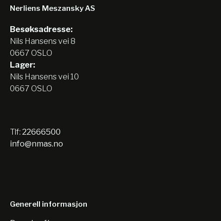
Nerliens Meszansky AS
Besøksadresse:
Nils Hansens vei 8
0667 OSLO
Lager:
Nils Hansens vei 10
0667 OSLO
Tlf:
22666500
info@nmas.no
Generell informasjon