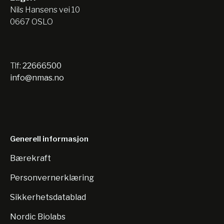
Nils Hansens vei 10
0667 OSLO
Tlf:
22666500
info@nmas.no
Generell informasjon
Bærekraft
Personvernerklæring
Sikkerhetsdatablad
Nordic Biolabs