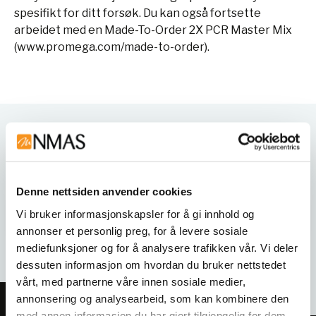
spesifikt for ditt forsøk. Du kan også fortsette
arbeidet med en Made-To-Order 2X PCR Master Mix
(www.promega.com/made-to-order).
Varianter
Denne nettsiden anvender cookies
Vi bruker informasjonskapsler for å gi innhold og
annonser et personlig preg, for å levere sosiale
mediefunksjoner og for å analysere trafikken vår. Vi deler
dessuten informasjon om hvordan du bruker nettstedet
vårt, med partnerne våre innen sosiale medier,
annonsering og analysearbeid, som kan kombinere den
med annen informasjon du har gjort tilgjengelig for dem,