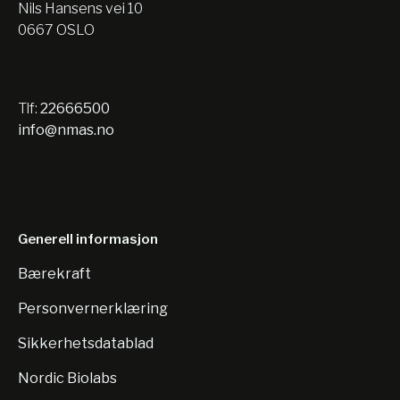
Nils Hansens vei 10
0667 OSLO
Tlf:
22666500
info@nmas.no
Generell informasjon
Bærekraft
Personvernerklæring
Sikkerhetsdatablad
Nordic Biolabs