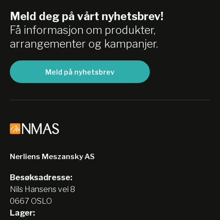
Meld deg på vårt nyhetsbrev!
Få informasjon om produkter,
arrangementer og kampanjer.
Meld på nyhetsbrev
Nerliens Meszansky AS
Besøksadresse:
Nils Hansens vei 8
0667 OSLO
Lager: