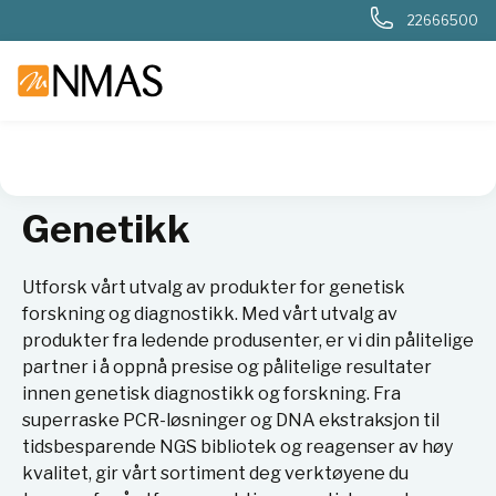
22666500
NMAS hjem
Produkter
Sykehuslab
Genetikk
Genetikk
Utforsk vårt utvalg av produkter for genetisk
forskning og diagnostikk. Med vårt utvalg av
produkter fra ledende produsenter, er vi din pålitelige
partner i å oppnå presise og pålitelige resultater
innen genetisk diagnostikk og forskning. Fra
superraske PCR-løsninger og DNA ekstraksjon til
tidsbesparende NGS bibliotek og reagenser av høy
kvalitet, gir vårt sortiment deg verktøyene du