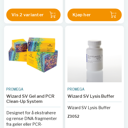
Vis 2 varianter
Kjøp her
PROMEGA
PROMEGA
Wizard SV Gel and PCR
Wizard SV Lysis Buffer
Clean-Up System
Wizard SV Lysis Buffer
Designet for å ekstrahere
Z3052
og rense DNA-fragmenter
fra geler eller PCR-