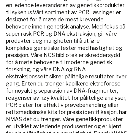
en ledende leverandøren av genetikkprodukter
til sykehus.Vårt sortiment av PCR-løsninger er
designet for å møte de mest krevende
behovene innen genetisk analyse. Med fokus på
super rask PCR og DNA ekstraksjon, gir våre
produkter deg muligheten til å utføre
komplekse genetiske tester med hastighet og
presisjon. Våre NGS bibliotek er skreddersydd
for å møte behovene til moderne genetisk
forskning, og våre DNA og RNA
ekstraksjonssett sikrer pålitelige resultater hver
gang. Enten du trenger kapillærelektroforese
for nøyaktig separasjon av DNA-fragmenter,
reagenser av høy kvalitet for pålitelige analyser,
PCR plater for effektiv prøvebehandling eller
rettsmedisinske kits for presis identifikasjon, har
NMAS det du trenger. Våre genetikkprodukter
er utviklet av ledende produsenter og er kjent