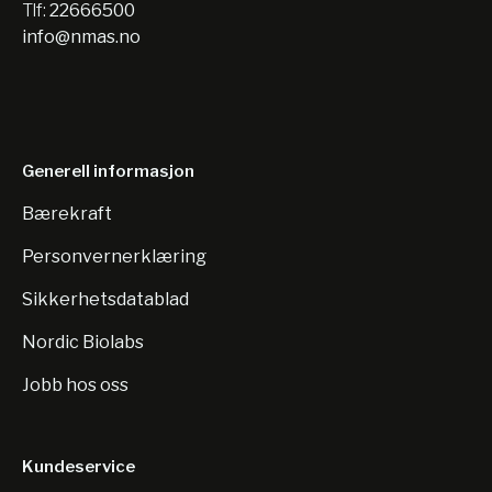
Tlf:
22666500
info@nmas.no
Generell informasjon
Bærekraft
Personvernerklæring
Sikkerhetsdatablad
Nordic Biolabs
Jobb hos oss
Kundeservice