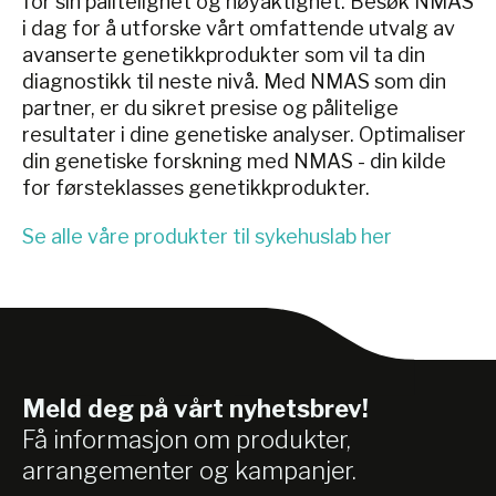
for sin pålitelighet og nøyaktighet. Besøk NMAS
i dag for å utforske vårt omfattende utvalg av
avanserte genetikkprodukter som vil ta din
diagnostikk til neste nivå. Med NMAS som din
partner, er du sikret presise og pålitelige
resultater i dine genetiske analyser. Optimaliser
din genetiske forskning med NMAS - din kilde
for førsteklasses genetikkprodukter.
Se alle våre produkter til sykehuslab her
Meld deg på vårt nyhetsbrev!
Få informasjon om produkter,
arrangementer og kampanjer.