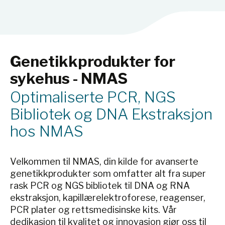
Genetikkprodukter for
sykehus - NMAS
Optimaliserte PCR, NGS
Bibliotek og DNA Ekstraksjon
hos NMAS
Velkommen til NMAS, din kilde for avanserte
genetikkprodukter som omfatter alt fra super
rask PCR og NGS bibliotek til DNA og RNA
ekstraksjon, kapillærelektroforese, reagenser,
PCR plater og rettsmedisinske kits. Vår
dedikasjon til kvalitet og innovasjon gjør oss til