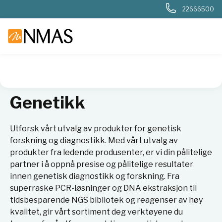
22666500
NMAS hjem
Produkter
Sykehuslab
Genetikk
Genetikk
Utforsk vårt utvalg av produkter for genetisk
forskning og diagnostikk. Med vårt utvalg av
produkter fra ledende produsenter, er vi din pålitelige
partner i å oppnå presise og pålitelige resultater
innen genetisk diagnostikk og forskning. Fra
superraske PCR-løsninger og DNA ekstraksjon til
tidsbesparende NGS bibliotek og reagenser av høy
kvalitet, gir vårt sortiment deg verktøyene du