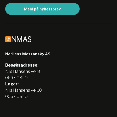
Meld på nyhetsbrev
Nerliens Meszansky AS
Besøksadresse:
Nils Hansens vei 8
0667 OSLO
Lager:
Nils Hansens vei 10
0667 OSLO