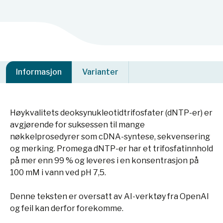
Informasjon
Varianter
Høykvalitets deoksynukleotidtrifosfater (dNTP-er) er
avgjørende for suksessen til mange
nøkkelprosedyrer som cDNA-syntese, sekvensering
og merking. Promega dNTP-er har et trifosfatinnhold
på mer enn 99 % og leveres i en konsentrasjon på
100 mM i vann ved pH 7,5.
Denne teksten er oversatt av AI-verktøy fra OpenAI
og feil kan derfor forekomme.