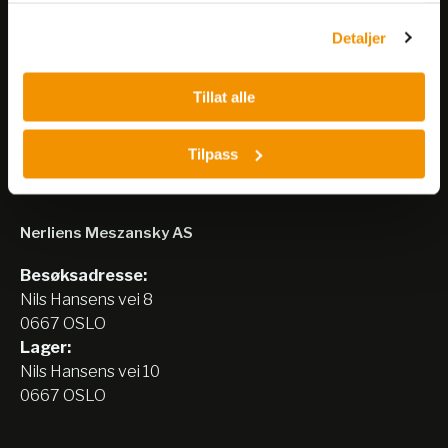
arrangementer og kampanjer.
Detaljer
Meld på nyhetsbrev
Tillat alle
Tilpass
Nerliens Meszansky AS
Besøksadresse:
Nils Hansens vei 8
0667 OSLO
Lager:
Nils Hansens vei 10
0667 OSLO