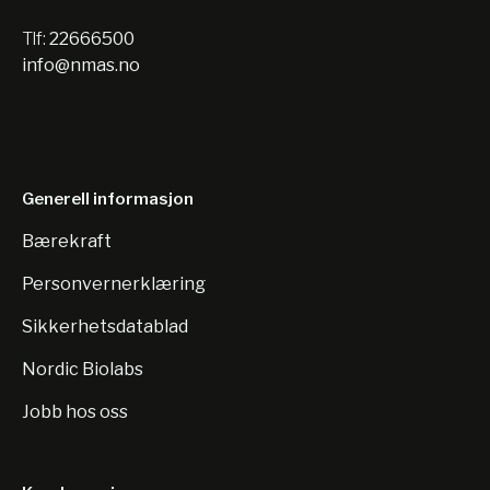
Tlf:
22666500
info@nmas.no
Generell informasjon
Bærekraft
Personvernerklæring
Sikkerhetsdatablad
Nordic Biolabs
Jobb hos oss