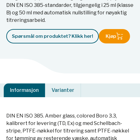
DIN EN ISO 385-standarder, tilgjengelig i 25 ml (klasse
B) og 50 ml med automatisk nullstilling for nøyaktig
titreringsarbeid.
Spørsmål om produktet? Klikk her!
Kjøp
Informasjon
Varianter
DIN EN ISO 385. Amber glass, colored Boro 3.3,
kalibrert for levering (TD, Ex) og med Schellbach-
stripe, PTFE-nøkkel for titrering samt PTFE-nøkkel
for tømming av resterende væske, automatisk