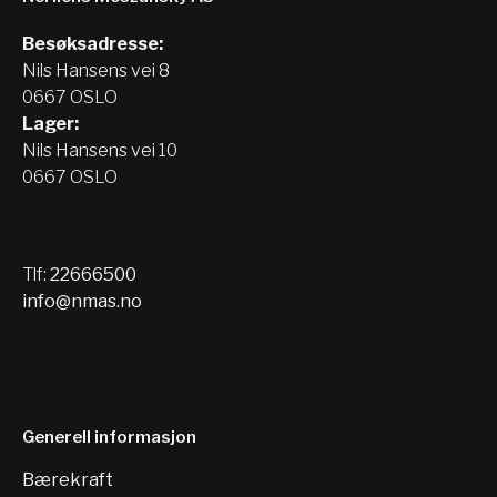
Besøksadresse:
Nils Hansens vei 8
0667 OSLO
Lager:
Nils Hansens vei 10
0667 OSLO
Tlf:
22666500
info@nmas.no
Generell informasjon
Bærekraft