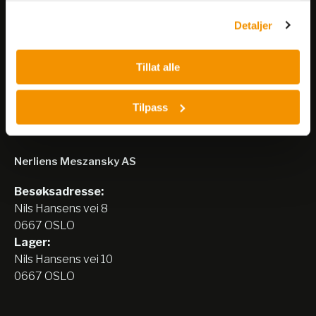
Detaljer
Meld på nyhetsbrev
Tillat alle
Tilpass
Nerliens Meszansky AS
Besøksadresse:
Nils Hansens vei 8
0667 OSLO
Lager:
Nils Hansens vei 10
0667 OSLO