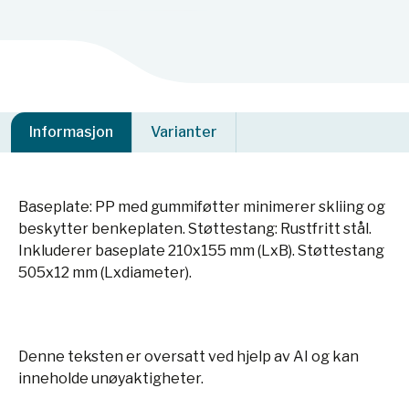
Informasjon
Varianter
Baseplate: PP med gummiføtter minimerer skliing og
beskytter benkeplaten. Støttestang: Rustfritt stål.
Inkluderer baseplate 210x155 mm (LxB). Støttestang
505x12 mm (Lxdiameter).
Denne teksten er oversatt ved hjelp av AI og kan
inneholde unøyaktigheter.