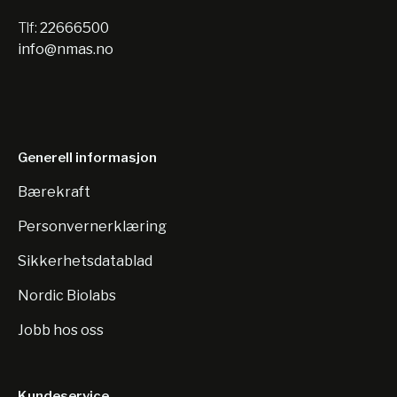
Tlf:
22666500
info@nmas.no
Generell informasjon
Bærekraft
Personvernerklæring
Sikkerhetsdatablad
Nordic Biolabs
Jobb hos oss
Kundeservice