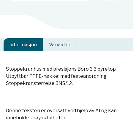
Informasjon
Varianter
Stoppekranhus med presisjons Boro 3.3 byretop.
Utbyttbar PTFE-nøkkel med festeanordning.
Stoppekranstørrelse 3NS/12.
Denne teksten er oversatt ved hjelp av AI og kan
inneholde unøyaktigheter.