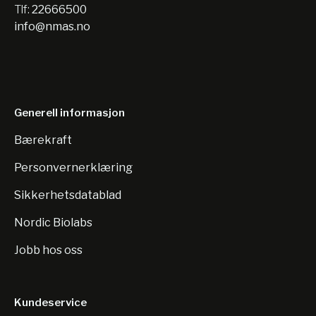
Tlf:
22666500
info@nmas.no
Generell informasjon
Bærekraft
Personvernerklæring
Sikkerhetsdatablad
Nordic Biolabs
Jobb hos oss
Kundeservice