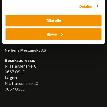
Detaljer
Meld på nyhetsbrev
Tillat alle
Tilpass
Nerliens Meszansky AS
Besøksadresse:
Nils Hansens vei 8
0667 OSLO
Lager:
Nils Hansens vei 10
0667 OSLO