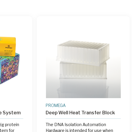
PROMEGA
e System
Deep Well Heat Transfer Block
g protein
The DNA Isolation Automation
tem for
Hardware is intended for use when