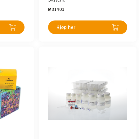
MD1401
Kjøp her