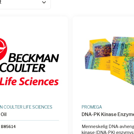
 COULTER LIFE SCIENCES
PROMEGA
 Oil
DNA-PK Kinase Enzym
Menneskelig DNA-avhengi
B85614
kinase (DNA-PK) enzymys