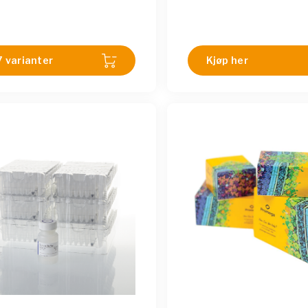
7 varianter
Kjøp her