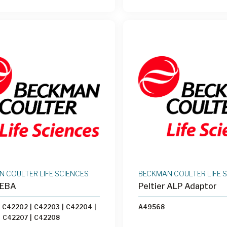
 COULTER LIFE SCIENCES
BECKMAN COULTER LIFE 
 EBA
Peltier ALP Adaptor
C42202
|
C42203
|
C42204
|
A49568
|
C42207
|
C42208