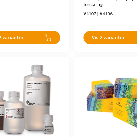
forskning.
V4107
|
V4106
2 varianter
Vis 2 varianter