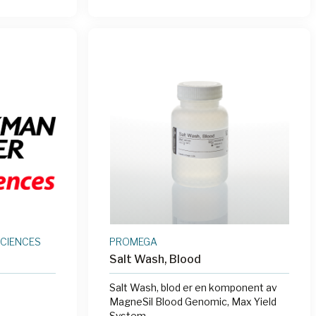
SCIENCES
PROMEGA
Salt Wash, Blood
Salt Wash, blod er en komponent av
MagneSil Blood Genomic, Max Yield
System.