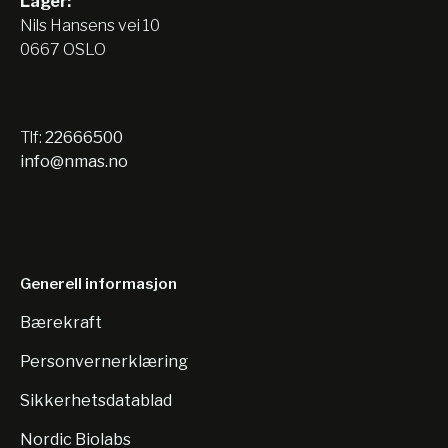
Lager:
Nils Hansens vei 10
0667 OSLO
Tlf:
22666500
info@nmas.no
Generell informasjon
Bærekraft
Personvernerklæring
Sikkerhetsdatablad
Nordic Biolabs