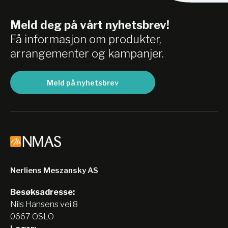
Meld deg på vårt nyhetsbrev!
Få informasjon om produkter,
arrangementer og kampanjer.
Meld på nyhetsbrev
Nerliens Meszansky AS
Besøksadresse:
Nils Hansens vei 8
0667 OSLO