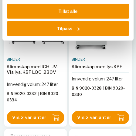
Tillat alle
Tilpass
BINDER
BINDER
Klimaskap med ICH UV-
Klimaskap med lys KBF
Vis lys, KBF LQC ,230V
Innvendig volum: 247 liter
Innvendig volum: 247 liter
BIN 9020-0328
|
BIN 9020-
BIN 9020-0332
|
BIN 9020-
0330
0334
Vis 2 varianter
Vis 2 varianter