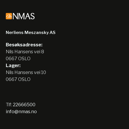
Nerliens Meszansky AS
Besøksadresse:
Nils Hansens vei 8
0667 OSLO
Lager:
Nils Hansens vei 10
0667 OSLO
Tlf:
22666500
info@nmas.no