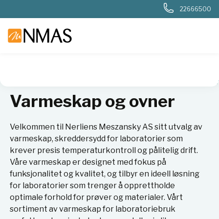
22666500
NMAS hjem
Produkter
Basis labutstyr
Varmeskap og ov
Varmeskap og ovner
Velkommen til Nerliens Meszansky AS sitt utvalg av
varmeskap, skreddersydd for laboratorier som
krever presis temperaturkontroll og pålitelig drift.
Våre varmeskap er designet med fokus på
funksjonalitet og kvalitet, og tilbyr en ideell løsning
for laboratorier som trenger å opprettholde
optimale forhold for prøver og materialer. Vårt
sortiment av varmeskap for laboratoriebruk