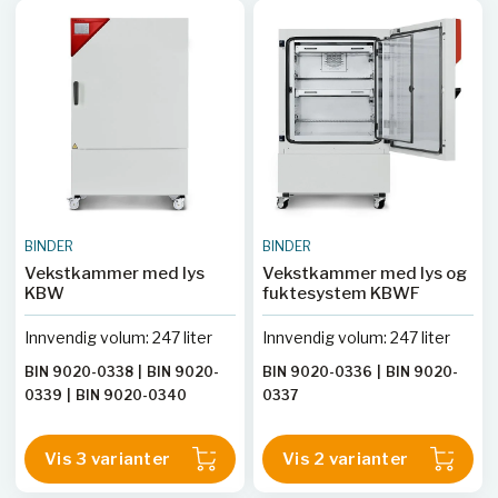
BINDER
BINDER
Vekstkammer med lys
Vekstkammer med lys og
KBW
fuktesystem KBWF
Innvendig volum: 247 liter
Innvendig volum: 247 liter
BIN 9020-0338
|
BIN 9020-
BIN 9020-0336
|
BIN 9020-
0339
|
BIN 9020-0340
0337
Vis 3 varianter
Vis 2 varianter