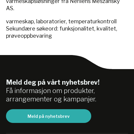
varmeskapsløsninger fra Nerliens Meszansky
AS.
varmeskap, laboratorier, temperaturkontroll
Sekundære søkeord: funksjonalitet, kvalitet,
prøveoppbevaring
Meld deg på vårt nyhetsbrev!
Få informasjon om produkter,
arrangementer og kampanjer.
Meld på nyhetsbrev