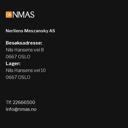
Nerliens Meszansky AS
Besøksadresse:
Nils Hansens vei 8
0667 OSLO
Lager:
Nils Hansens vei 10
0667 OSLO
Tlf:
22666500
info@nmas.no