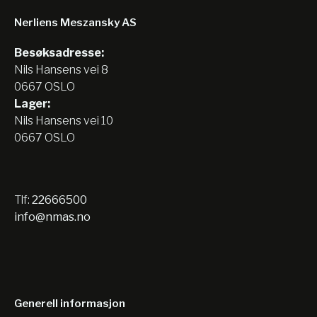
Nerliens Meszansky AS
Besøksadresse:
Nils Hansens vei 8
0667 OSLO
Lager:
Nils Hansens vei 10
0667 OSLO
Tlf:
22666500
info@nmas.no
Generell informasjon